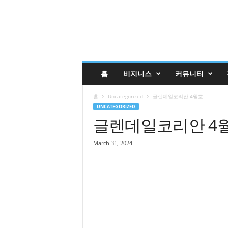
글
홈
비지니스
커뮤니티
렌
데
홈
Uncategorized
글렌데일코리안 4월호
일
UNCATEGORIZED
코
글렌데일코리안 4
리
안
매
March 31, 2024
거
진
업
소
록
|
G
l