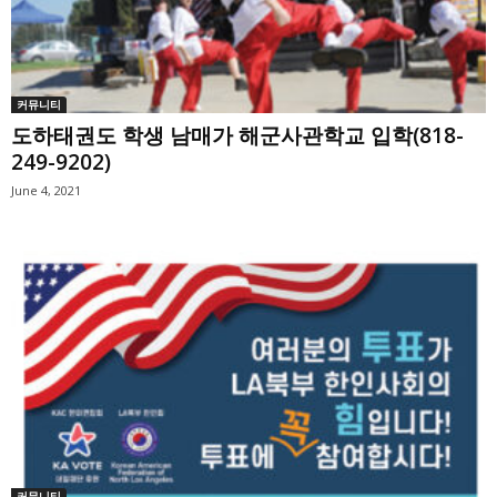
커뮤니티
도하태권도 학생 남매가 해군사관학교 입학(818-
249-9202)
June 4, 2021
커뮤니티