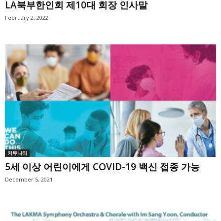
LA북부한인회 제10대 회장 인사말
February 2, 2022
커뮤니티
5세 이상 어린이에게 COVID-19 백신 접종 가능
December 5, 2021