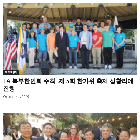
커뮤니티
LA 북부한인회 주최, 제 5회 한가위 축제 성황리에
진행
October 1, 2019