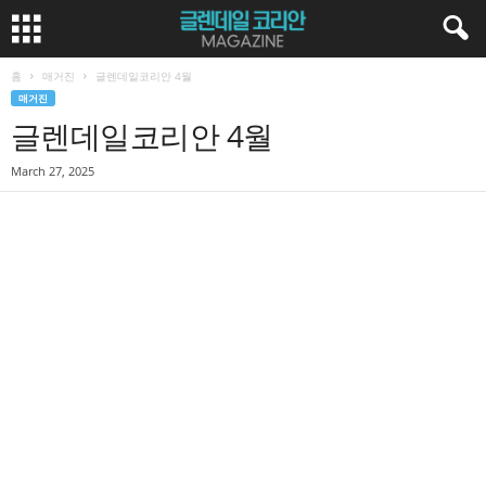
홈
매거진
글렌데일코리안 4월
매거진
글렌데일코리안 4월
March 27, 2025