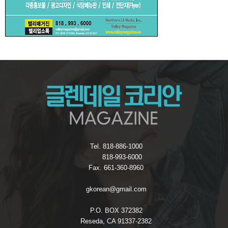
Tel. 818-886-1000
818-993-6000
Fax. 661-360-8960
gkorean@gmail.com
P.O. BOX 372382
Reseda, CA 91337-2382