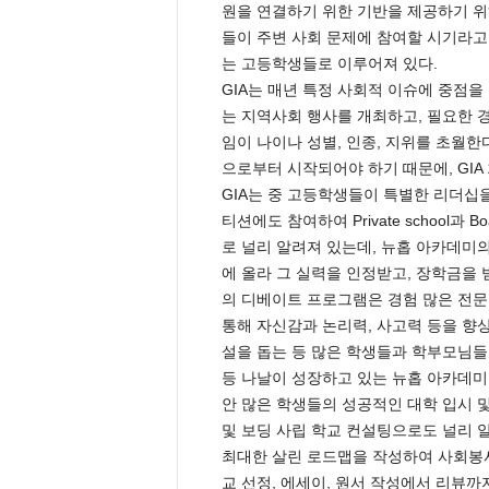
원을 연결하기 위한 기반을 제공하기 위
들이 주변 사회 문제에 참여할 시기라고
는 고등학생들로 이루어져 있다.
GIA는 매년 특정 사회적 이슈에 중점을
는 지역사회 행사를 개최하고, 필요한 
임이 나이나 성별, 인종, 지위를 초월한
으로부터 시작되어야 하기 때문에, GIA
GIA는 중 고등학생들이 특별한 리더십
티션에도 참여하여 Private school과 
로 널리 알려져 있는데, 뉴홉 아카데미의
에 올라 그 실력을 인정받고, 장학금을 
의 디베이트 프로그램은 경험 많은 전
통해 자신감과 논리력, 사고력 등을 향상
설을 돕는 등 많은 학생들과 학부모님들
등 나날이 성장하고 있는 뉴홉 아카데미
안 많은 학생들의 성공적인 대학 입시 
및 보딩 사립 학교 컨설팅으로도 널리 
최대한 살린 로드맵을 작성하여 사회봉사 
교 선정, 에세이, 원서 작성에서 리뷰