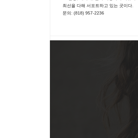
최선을 다해 서포트하고 있는 곳이다.
문의: (818) 957-2236