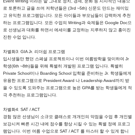
Event Writing 이라는 말 그대로 정치, 경제, 문화 등 시사적인 내용으
로 토론하고 글을 쓰며 저학년들은 (3rd ~5th) 신문도 만드는 재미있
고 유익한 프로그램입니다. 모든 아이들과 부모님들이 강력하게 추천
하는 프로그램입니다. 모든 수업의 Writing과 숙제들은 Google Doc으
로 선생님과 대화를 하면서 에세이를 교정하는 지루하지 않고 흥미진
진한 수업 입니다.
차별화3: GIA Jr. 리더쉽 프로그램
입시생들만 했던 스페셜 프로젝트이나 이번 여름방학을 맞이하여 Jr
학생(6th ~8th)들을 위해 특별히 개발된 프로그램 입니다. 특별히
Private School이나 Boarding School 입학을 준비하는 Jr. 학생들에게
유용한 프로그램으로 President Award 나 Leadership Award까지 받
을 수 있도록 도와주는 프로그램으로 높은 GPA를 받는 학생들에게 적
극 추천하는 프로그램입니다.
차별화4: SAT / ACT
경험 많은 선생님이 소규모 클래스로 개개인의 약점을 수업 후 개인별
보강시켜 빠른 시간 내에 점수를 향상 시킬 수 있는 특별 정예 프로그
램입니다. 이번 여름 수업으로 SAT / ACT 를 마스터 할 수 있게 합니