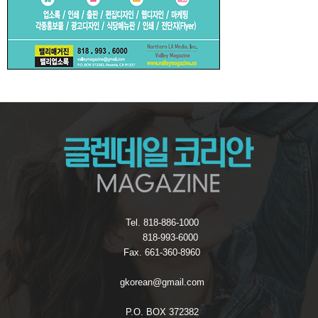
Tel. 818-886-1000
818-993-6000
Fax. 661-360-8960
gkorean@gmail.com
P.O. BOX 372382