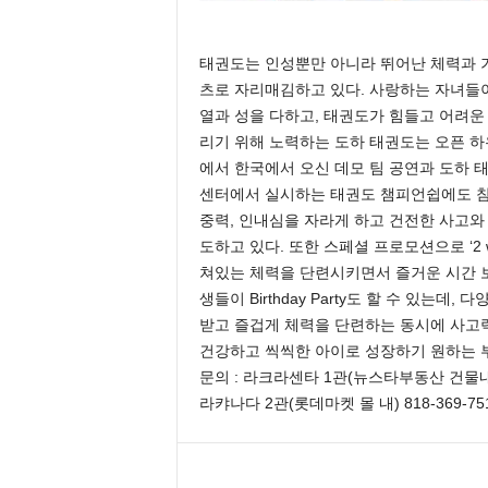
태권도는 인성뿐만 아니라 뛰어난 체력과 
츠로 자리매김하고 있다. 사랑하는 자녀들이
열과 성을 다하고, 태권도가 힘들고 어려운
리기 위해 노력하는 도하 태권도는 오픈 하
에서 한국에서 오신 데모 팀 공연과 도하 태
센터에서 실시하는 태권도 챔피언쉽에도 참
중력, 인내심을 자라게 하고 건전한 사고와
도하고 있다. 또한 스페셜 프로모션으로 ‘2 week
쳐있는 체력을 단련시키면서 즐거운 시간 보
생들이 Birthday Party도 할 수 있
받고 즐겁게 체력을 단련하는 동시에 사고력
건강하고 씩씩한 아이로 성장하기 원하는 
문의 : 라크라센타 1관(뉴스타부동산 건물내 81
라캬나다 2관(롯데마켓 몰 내) 818-369-75