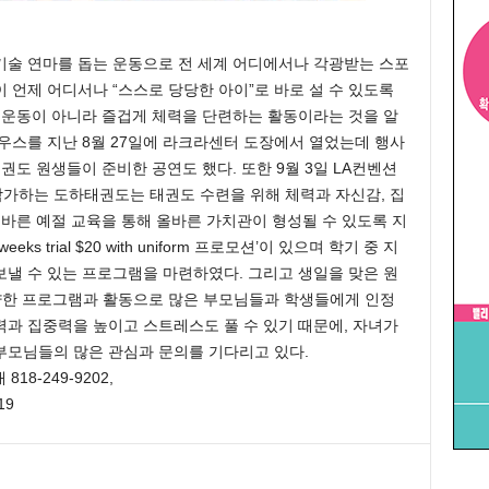
기술 연마를 돕는 운동으로 전 세계 어디에서나 각광받는 스포
 언제 어디서나 “스스로 당당한 아이”로 바로 설 수 있도록
 운동이 아니라 즐겁게 체력을 단련하는 활동이라는 것을 알
우스를 지난 8월 27일에 라크라센터 도장에서 열었는데 행사
권도 원생들이 준비한 공연도 했다. 또한 9월 3일 LA컨벤션
가하는 도하태권도는 태권도 수련을 위해 체력과 자신감, 집
 바른 예절 교육을 통해 올바른 가치관이 형성될 수 있도록 지
s trial $20 with uniform 프로모션’이 있으며 학기 중 지
낼 수 있는 프로그램을 마련하였다. 그리고 생일을 맞은 원
는데, 다양한 프로그램과 활동으로 많은 부모님들과 학생들에게 인정
과 집중력을 높이고 스트레스도 풀 수 있기 때문에, 자녀가
부모님들의 많은 관심과 문의를 기다리고 있다.
8-249-9202,
19