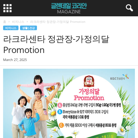
홈
비지니스
라크라센타 정관장-가정의달 Promotion
비지니스
생활|건강
라크라센타 정관장-가정의달
Promotion
March 27, 2025