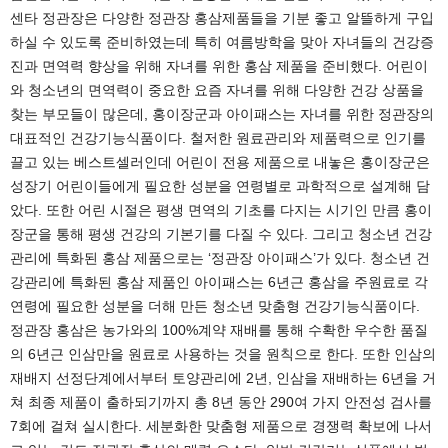
센타 정관장은 다양한 정관장 홍삼제품들을 기분 좋고 알뜰하게 구입
하실 수 있도록 준비하였는데 특히 여름방학을 맞아 자녀들의 건강증
진과 면역력 향상을 위해 자녀를 위한 홍삼 제품을 준비했다. 어린이
와 청소년의 면역력이 중요한 요즘 자녀를 위해 다양한 건강 상품을
찾는 부모들이 많은데, 홍이장군과 아이패스는 자녀를 위한 정관장의
대표적인 건강기능식품이다. 철저한 원료관리와 제품력으로 인기를
끌고 있는 베스트셀러인데 어린이 전용 제품으로 내놓은 홍이장군은
성장기 어린이들에게 필요한 성분을 연령별로 과학적으로 설계해 담
았다. 또한 어린 시절은 평생 면역의 기초를 다지는 시기인 만큼 홍이
장군을 통해 평생 건강의 기본기를 다질 수 있다. 그리고 청소년 건강
관리에 특화된 홍삼 제품으로는 ‘정관장 아이패스’가 있다. 청소년 건
강관리에 특화된 홍삼 제품인 아이패스는 6년근 홍삼을 주원료로 각
연령에 필요한 성분을 더해 만든 청소년 맞춤형 건강기능식품이다.
정관장 홍삼은 농가와의 100%계약 재배를 통해 수확한 우수한 품질
의 6년근 인삼만을 원료로 사용하는 것을 원칙으로 한다. 또한 인삼의
재배지 선정단계에서부터 토양관리에 2년, 인삼을 재배하는 6년을 거
쳐 최종 제품이 출하되기까지 총 8년 동안 290여 가지 안전성 검사를
7회에 걸쳐 실시한다. 세분화한 맞춤형 제품으로 경쟁력 확보에 나서