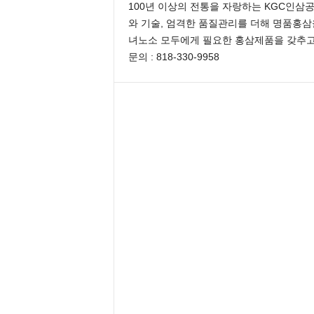
100년 이상의 전통을 자랑하는 KGC인삼
와 기술, 엄격한 품질관리를 더해 명품홍
녀노소 모두에게 필요한 홍삼제품을 갖추고 
문의 : 818-330-9958