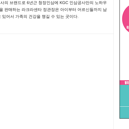
공사의 브랜드로 6년근 청정인삼에 KGC 인삼공사만의 노하우
삼을 판매하는 라크라센타 정관장은 아이부터 어르신들까지 남
있어서 가족의 건강을 챙길 수 있는 곳이다.