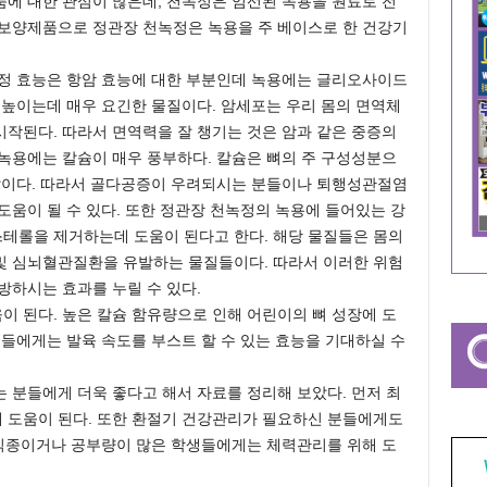
에 대한 관심이 많은데, 천녹정은 엄선된 녹용을 원료로 전
 보양제품으로 정관장 천녹정은 녹용을 주 베이스로 한 건강기
녹정 효능은 항암 효능에 대한 부분인데 녹용에는 글리오사이드
 높이는데 매우 요긴한 물질이다. 암세포는 우리 몸의 면역체
작된다. 따라서 면역력을 잘 챙기는 것은 암과 같은 중증의
녹용에는 칼슘이 매우 풍부하다. 칼슘은 뼈의 주 구성성분으
네랄이다. 따라서 골다공증이 우려되시는 분들이나 퇴행성관절염
도움이 될 수 있다. 또한 정관장 천녹정의 녹용에 들어있는 강
테롤을 제거하는데 도움이 된다고 한다. 해당 물질들은 몸의
및 심뇌혈관질환을 유발하는 물질들이다. 따라서 이러한 위험
방하시는 효과를 누릴 수 있다.
 된다. 높은 칼슘 함유량으로 인해 어린이의 뼈 성장에 도
이들에게는 발육 속도를 부스트 할 수 있는 효능을 기대하실 수
 분들에게 더욱 좋다고 해서 자료를 정리해 보았다. 먼저 최
 도움이 된다. 또한 환절기 건강관리가 필요하신 분들에게도
 직종이거나 공부량이 많은 학생들에게는 체력관리를 위해 도