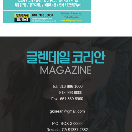
Tel. 818-886-1000
818-993-6000
Fax. 661-360-8960
gkorean@gmail.com
P.O. BOX 372382
Reseda, CA 91337-2382