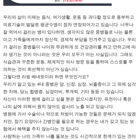
우리의 삶이 이제는 음식, 여가생활, 운동 등 과다할 정도로 풍부하고
의료기술의 발달로 평균수명이 점차 연장되어가고 있습니다. 너무나
잘 먹어서 걸리는 병이 있다하면, 생각지도 않은 중병들로 나는 물론
이고 가족들에게까지 정신적, 경제적 부담을 안겨주고 있습니다. 우리
가 걸리는 중병들이 나이와 무관하게 또 건강관리를 하고 안하고에 따
라 생기는 것이 아니라는 것은 우리 모두가 아는 사실입니다. 그래도
식습관과 꾸준한 운동, 체계적인 의사 방문 등을 통하여 스스로를 주
의하는 것이 최선책이 아닌가 싶습니다.
그렇다면 리핑 베네핏이라 하면 무엇인가요?
우리가 알고 있는 4대 중병은 암, 신장, 심장, 뇌졸증이고 그 외에 심각
한 치매, 당뇨 합병증, 심장마비, 루게릭, 기타 등등 이 있습니다.
자신이 이러한 병에 걸리고 싶을 분은 없으시겠지만, 유전이나 혹은
나의 삶에 의해서 원치 않아도 쉽사리 노출 되고 있습니다.
병원에 가서 수술이나 약으로 처방이 가능한 것들은 문제가 되지 않겠
지만, 장기 요양이나 간병인을 필요로 하는 경우는 내가 갖고 있는 보
험에서 혜택을 주지 않는다는 것 입니다.
사랑하는 나의 가족이 나를 돌보는 것도 시간적으로 한계가 있는 것이