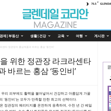
F
GLENDA
76.5
경제|부동산
생활|건강
교육
여행
게시판
라크라센타 정관장의 홍삼제품과 바르는 홍삼 ‘동인비’
건강을 위한 정관장 라크라센타
 바르는 홍삼 ‘동인비’
, 우리 피부에도 활력을 불어넣어서 건강하고 아름답게 가꿀
의 ‘동인비’는 모두가 만족할 만한 최고의 선택이다.
온 정관장의 헤리티지를 온전하게 응축하여, 수천 년 간 베일