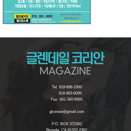
Tel. 818-886-1000
818-993-6000
Fax. 661-360-8960
gkorean@gmail.com
P.O. BOX 372382
Reseda, CA 91337-2382