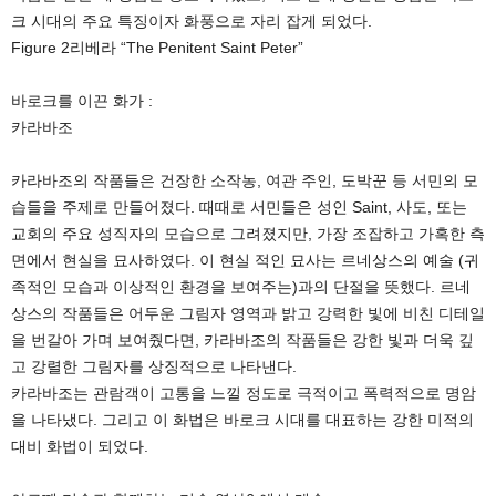
크 시대의 주요 특징이자 화풍으로 자리 잡게 되었다.
Figure 2리베라 “The Penitent Saint Peter”
바로크를 이끈 화가 :
카라바조
카라바조의 작품들은 건장한 소작농, 여관 주인, 도박꾼 등 서민의 모
습들을 주제로 만들어졌다. 때때로 서민들은 성인 Saint, 사도, 또는
교회의 주요 성직자의 모습으로 그려졌지만, 가장 조잡하고 가혹한 측
면에서 현실을 묘사하였다. 이 현실 적인 묘사는 르네상스의 예술 (귀
족적인 모습과 이상적인 환경을 보여주는)과의 단절을 뜻했다. 르네
상스의 작품들은 어두운 그림자 영역과 밝고 강력한 빛에 비친 디테일
을 번갈아 가며 보여줬다면, 카라바조의 작품들은 강한 빛과 더욱 깊
고 강렬한 그림자를 상징적으로 나타낸다.
카라바조는 관람객이 고통을 느낄 정도로 극적이고 폭력적으로 명암
을 나타냈다. 그리고 이 화법은 바로크 시대를 대표하는 강한 미적의
대비 화법이 되었다.