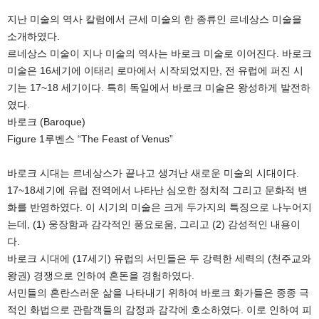
지난 미술의 역사 칼럼에서 근세 미술의 한 종류인 르네상스 미술을
소개하였다.
르네상스 미술이 지나 미술의 역사는 바로크 미술로 이어진다. 바로크
미술은 16세기에 이태리 로마에서 시작되었지만, 전 유럽에 퍼진 시
기는 17~18 세기이다. 특히 독일에서 바로크 미술은 왕성하게 발전하
였다.
바로크 (Baroque)
Figure 1루벤스 “The Feast of Venus”
바로크 시대는 르네상스가 끝나고 생겨난 새로운 미술의 시대이다.
17~18세기에 유럽 전역에서 나타난 심오한 정치적 그리고 문화적 변
화를 반영하였다. 이 시기의 미술은 크게 두가지의 특징으로 나누어지
는데, (1) 웅장함과 감각적인 풍요로움, 그리고 (2) 감성적인 내용이
다.
바로크 시대에 (17세기) 유럽의 서민들은 두 강력한 세력의 (천주교와
왕권) 경쟁으로 인하여 혼돈을 경험하였다.
서민들의 혼란스러운 삶을 나타내기 위하여 바로크 화가들은 종종 극
적인 화법으로 관람객들의 감정과 감각에 호소하였다. 이로 인하여 피