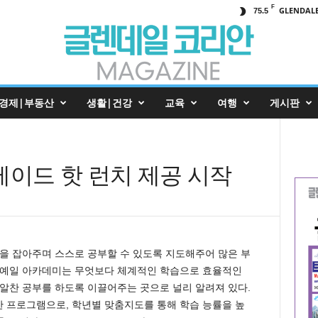
F
GLENDAL
75.5
경제|부동산
생활|건강
교육
여행
게시판
메이드 핫 런치 제공 시작
을 잡아주며 스스로 공부할 수 있도록 지도해주어 많은 부
 예일 아카데미는 무엇보다 체계적인 학습으로 효율적인
알찬 공부를 하도록 이끌어주는 곳으로 널리 알려져 있다.
한 프로그램으로, 학년별 맞춤지도를 통해 학습 능률을 높