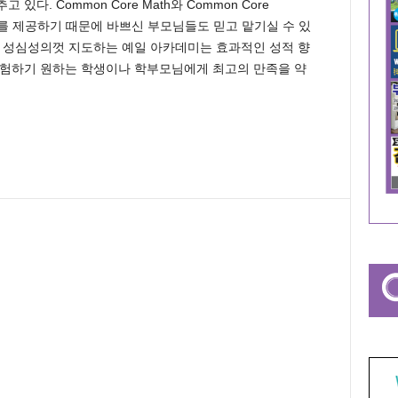
. Common Core Math와 Common Core
런치를 제공하기 때문에 바쁘신 부모님들도 믿고 맡기실 수 있
 성심성의껏 지도하는 예일 아카데미는 효과적인 성적 향
경험하기 원하는 학생이나 학부모님에게 최고의 만족을 약