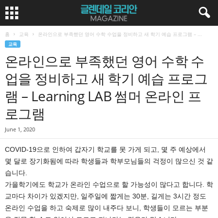
홈
교육
온라인으로 부족했던 영어 수학 수업을 정비하고 새 학기 예습 프로그램 – ...
교육
온라인으로 부족했던 영어 수학 수
업을 정비하고 새 학기 예습 프로그
램 – Learning LAB 썸머 온라인 프
로그램
June 1, 2020
COVID-19으로 인하여 갑자기 학교를 못 가게 되고, 몇 주 예상에서
몇 달로 장기화됨에 따라 학생들과 학부모님들의 걱정이 많으신 것 같
습니다.
가을학기에도 학교가 온라인 수업으로 할 가능성이 많다고 합니다. 학
교마다 차이가 있겠지만, 일주일에 짧게는 30분, 길게는 3시간 정도
온라인 수업을 하고 숙제로 많이 내주다 보니, 학생들이 모르는 부분