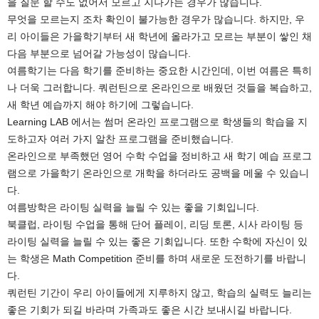
을 질문 할 수도 없어서 모르고 지나가는 경우가 많습니다.
무엇을 모르는지 조차 확인이 불가능한 경우가 많습니다. 하지만, 우
리 아이들은 가을학기부터 새 학년에 올라가고 모르는 부분이 쌓인 채
다음 부분으로 넘어갈 가능성이 많습니다.
여름학기는 다음 학기를 준비하는 중요한 시간인데, 이번 여름은 특히
나 더욱 그러합니다. 쿼런틴으로 온라인으로 배웠던 것들을 복습하고,
새 학년 예습까지 해야 하기에 그렇습니다.
Learning LAB 에서는 썸머 온라인 프로그램으로 학생들의 학습을 지
도하고자 여러 가지 알찬 프로그램을 준비했습니다.
온라인으로 부족했던 영어 수학 수업을 정비하고 새 학기 예습 프로그
램으로 가을학기 온라인으로 개학을 하더라도 공백을 메울 수 있습니
다.
여름방학은 라이팅 실력을 늘릴 수 있는 좋을 기회입니다.
북클럽, 라이팅 수업을 통해 단어 플레이, 리딩 토론, 시사 라이팅 등
라이팅 실력을 늘릴 수 있는 좋은 기회입니다. 또한 수학에 자신이 있
는 학생은 Math Competition 준비를 하며 새로운 도전하기를 바랍니
다.
쿼런틴 기간이 우리 아이들에게 지루하지 않고, 학습의 실력도 늘리는
좋은 기회가 되길 바라며 가족과도 좋은 시간 보내시길 바랍니다.