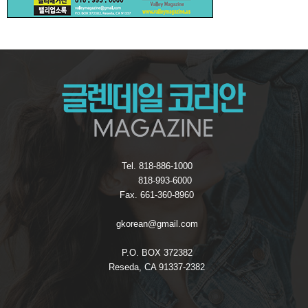
Tel. 818-886-1000
818-993-6000
Fax. 661-360-8960
gkorean@gmail.com
P.O. BOX 372382
Reseda, CA 91337-2382