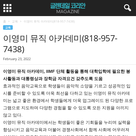
홈
교육
이영미 뮤직 아카데미(818-957-7438)
교육
이영미 뮤직 아카데미(818-957-
7438)
February 23, 2022
이영미 뮤직 아카데미, IIMF 단체 활동을 통해 대학입학에 필요한 봉
사활동과 대통령상과 장학금 자격요건 갖추도록 도움
효과적인 음악교육으로 학생들이 음악적 소양을 기르고 성공적인 입
시를 준비할 수 있도록 더욱 최선을 다하고 있는 이영미 뮤직 아카데
미는 넓고 좋은 환경에서 학생들에게 더욱 업그레이드 된 다양한 프로
그램으로 지도하며 다양한 경험을 할 수 있도록 모든 지원을 아끼지
않고 있다.
이영미 뮤직 아카데미에서는 학생들이 좋은 기회들을 누리며 실력을
향상시키고 음악교육과 더불어 경쟁사회에서 함께 사회에 어우러져