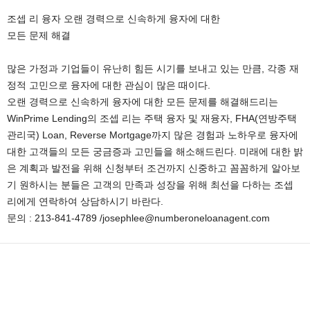
조셉 리 융자 오랜 경력으로 신속하게 융자에 대한
모든 문제 해결
많은 가정과 기업들이 유난히 힘든 시기를 보내고 있는 만큼, 각종 재
정적 고민으로 융자에 대한 관심이 많은 때이다.
오랜 경력으로 신속하게 융자에 대한 모든 문제를 해결해드리는
WinPrime Lending의 조셉 리는 주택 융자 및 재융자, FHA(연방주택
관리국) Loan, Reverse Mortgage까지 많은 경험과 노하우로 융자에
대한 고객들의 모든 궁금증과 고민들을 해소해드린다. 미래에 대한 밝
은 계획과 발전을 위해 신청부터 조건까지 신중하고 꼼꼼하게 알아보
기 원하시는 분들은 고객의 만족과 성장을 위해 최선을 다하는 조셉
리에게 연락하여 상담하시기 바란다.
문의 : 213-841-4789 /josephlee@numberoneloanagent.com