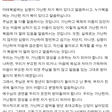
마태복음에는 심령이 가난한 자가 복이 있다고 말씀하시고, 누가복음
에는 가난한 자가 복이 있다고 말씀하십니다.
주님은 둘 다를 말씀하시는 것입니다. 가난하고 육체의 아픔이 있던지
또는 마음에 상처가 있고 아픔이 있던지, 이렇게 실제로 가난한 자가
복음에 더 열려 있음을 말씀하시는 것입니다. 또한, 실제로는 가난하
지 않지만 심령이 가난하여 청빈하고 섬기는 자던지, 아니면, 심령이
가난하여 마음에 겸손함이 있고, 자신을 돌아보고 회개할 줄 아는 자
가 복음에 더 열려 있다고 말씀하시는 것입니다.
우리는 가난한 자, 가난함의 영성을 소유하는 자가 되어야 합니다. 왜
냐하면, 우리가 부요한 자가 되거나, 마음에 욕심과 자아가 가득하여
마음이 부요한 자가 되면 주님을 찾지 않고 말씀을 있는 그대로 받아
들이지 못하기 때문입니다.
그래서, 주님은 부자 청년이 찾아왔다가 돌아가고 난 후에, 부자가 천
국에 들어가는 것이 어렵다고 분명하게 말씀하십니다.
예수님의 권면을 우리가 온전히 받아들여야 합니다. 우리는 가난한자,
가난함의 영성을 소유한 자가 반드시 되어야 합니다.
역사적으로 보면, 가난하고 핍박을 받던 초대교회는 신앙이 살아있었
습니다. 그런데, 기독교가 로마의 국교가 되고나서부터 타락하기 시작