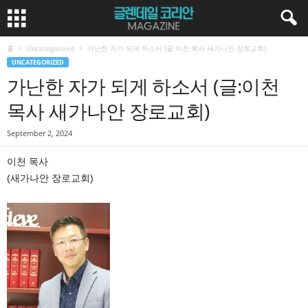
홈
Uncategorized
가난한 자가 되게 하소서 (글:이천 목사 새가나안 장로교회)
UNCATEGORIZED
가난한 자가 되게 하소서 (글:이천
목사 새가나안 장로교회)
September 2, 2024
이천 목사
(새가나안 장로교회)