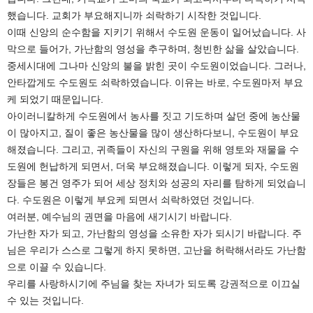
했습니다. 교회가 부요해지니까 쇠락하기 시작한 것입니다.
이때 신앙의 순수함을 지키기 위해서 수도원 운동이 일어났습니다. 사
막으로 들어가, 가난함의 영성을 추구하며, 청빈한 삶을 살았습니다.
중세시대에 그나마 신앙의 불을 밝힌 곳이 수도원이었습니다. 그러나,
안타깝게도 수도원도 쇠락하였습니다. 이유는 바로, 수도원마저 부요
케 되었기 때문입니다.
아이러니칼하게 수도원에서 농사를 짓고 기도하며 살던 중에 농산물
이 많아지고, 질이 좋은 농산물을 많이 생산하다보니, 수도원이 부요
해졌습니다. 그리고, 귀족들이 자신의 구원을 위해 영토와 재물을 수
도원에 헌납하게 되면서, 더욱 부요해졌습니다. 이렇게 되자, 수도원
장들은 봉건 영주가 되어 세상 정치와 성공의 자리를 탐하게 되었습니
다. 수도원은 이렇게 부요케 되면서 쇠락하였던 것입니다.
여러분, 예수님의 권면을 마음에 새기시기 바랍니다.
가난한 자가 되고, 가난함의 영성을 소유한 자가 되시기 바랍니다. 주
님은 우리가 스스로 그렇게 하지 못하면, 고난을 허락해서라도 가난함
으로 이끌 수 있습니다.
우리를 사랑하시기에 주님을 찾는 자녀가 되도록 강권적으로 이끄실
수 있는 것입니다.