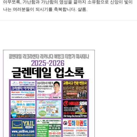
아무쪼록, 가난함과 가난함의 영성을 끝까지 소유함으로 신앙이 빛이
나는 여러분들이 되시기를 축복합니다. 샬롬.