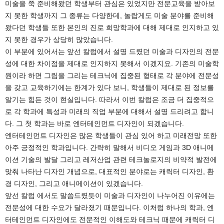
미술을 쭉 준비해왔던 학생부터 관심은 있었지만 전문교육을 받아보
지 못한 학생까지 그 종류는 다양한데, 놀랍게도 미술 분야를 준비해
왔다던 학생들 또한 본인의 진로 희망학과에 대해 제대로 인지하고 있
지 못한 경우가 상당히 많았습니다.
이 부분에 있어서는 앞선 칼럼에서 설명 드렸던 미술과 디자인의 전문
성에 대한 차이점을 제대로 인지하지 못해서 이겠지요. 기존의 미술학
원이라 하면 그림을 그리는 테크닉에 집중된 형태로 각 분야에 전문성
을 갖고 교육하기에는 한계가 있다 보니, 학생들이 제대로 된 정보를
알기는 힘든 것이 현실입니다. 따라서 이번 칼럼은 조금 더 집중적으
로 각 학과에 특성과 미래의 직업 부분에 대해서 설명 드리려고 합니
다. 그 첫 학과는 바로 엔터테인먼트 디자인이 되겠습니다.
엔터테인먼트 디자인은 많은 학생들이 관심 있어 하고 미래전망 또한
아주 긍정적인 학과입니다. 간략히 말해서 비디오 게임과 3D 애니메
이션 기술의 발달 그리고 레저산업 관련 테크놀로지의 비약적 발전에
맞춰 나타난 디자인 개념으로, 대표적인 분야로는 캐릭터 디자인, 환
경 디자인, 그리고 애니메이션이 있겠습니다.
앞선 칼럼 에서도 말씀드렸듯이 미술과 디자인이 나누어진 이유에는
전문성에 대한 수요가 달라졌기 때문입니다. 이처럼 하나의 학과, 엔
터테인먼트 디자인에도 전문적인 이해도와 테크닉 때문에 캐릭터 디