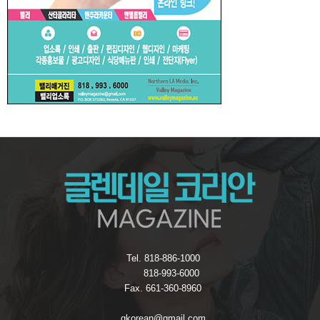
Tel. 818-886-1000
818-993-6000
Fax. 661-360-8960
gkorean@gmail.com