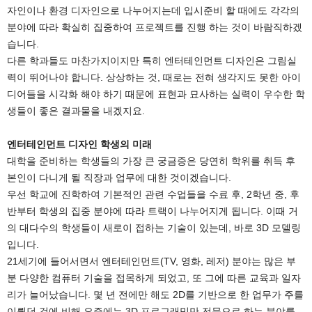
자인이나 환경 디자인으로 나누어지는데 입시준비 할 때에도 각각의
분야에 따라 확실히 집중하여 프로젝트를 진행 하는 것이 바람직하겠
습니다.
다른 학과들도 마찬가지이지만 특히 엔터테인먼트 디자인은 그림실
력이 뛰어나야 합니다. 상상하는 것, 때로는 전혀 생각지도 못한 아이
디어들을 시각화 해야 하기 때문에 표현과 묘사하는 실력이 우수한 학
생들이 좋은 결과물을 내겠지요.
엔터테인먼트 디자인 학생의 미래
대학을 준비하는 학생들의 가장 큰 궁금증은 당연히 학위를 취득 후
본인이 다니게 될 직장과 업무에 대한 것이겠습니다.
우선 학교에 진학하여 기본적인 관련 수업들을 수료 후, 2학년 중, 후
반부터 학생의 집중 분야에 따라 트랙이 나누어지게 됩니다. 이때 거
의 대다수의 학생들이 새로이 접하는 기술이 있는데, 바로 3D 모델링
입니다.
21세기에 들어서면서 엔터테인먼트(TV, 영화, 레저) 분야는 많은 부
분 다양한 컴퓨터 기술을 접목하게 되었고, 또 그에 따른 교육과 일자
리가 늘어났습니다. 몇 년 전에만 해도 2D를 기반으로 한 업무가 주를
이뤘던 것에 비해 요즘에는 3D 프로그래밍만 전문으로 하는 분야를