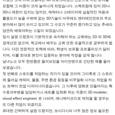
포함해 그 비중이 크게 늘어나게 되었습니다. 스펙트럼에 있어 2D나
3D나 제한이 있지는 않지만, 캐릭터나 스테이지에 실질적인 적용과
활용도가 높을 수밖에 없는 3D기술이 아무래도 엔터테인먼트의 주요
분야에서 많이 쓰이고 있으며 그 수요가 꾸준히 증가하고 있는 추세라
당연히 배워야하는 스킬이 되었습니다.
앞서 설명 드렸듯이 기본적으로 숙지해야 하는 교육에는 2D 와 3D에
경계선은 없으며, 학교에서 배우는 교육 또한 포괄적으로 공부하게 됩
니다. 다만 전문적인 트랙에 따라, 학생이 보유할 포트폴리오가 달라
지며, 이를 토대로 본인이 집중하는 분야에 직장을 갖게 됩니다.
남녀노소 모두 한번쯤은 들어보았을 아이언맨으로 간단한 예를 들어
보겠습니다.
첫 번째로 스토리를 작업하는 작가가 있을 것이며 그이후로 그 스토리
에 들어갈 캐릭터, 물품, 주변 환경 등등을 비주얼화 시키는 작업을 하
는 트랙이 컨셉 디자이너이겠습니다. 그 이후에 영화로 만들어지는 특
수효과부분을 담당하거나 세트를 입체화 하는 직종이 3D modeler,
visual effect engineer 로 나뉘며, 애니메이션으로 제작을 할 경우는
또 다른 직업이 되겠지요.
최대한 간략하게 설명 드렸지만, 보시다시피 너무 많은 정보 필요한