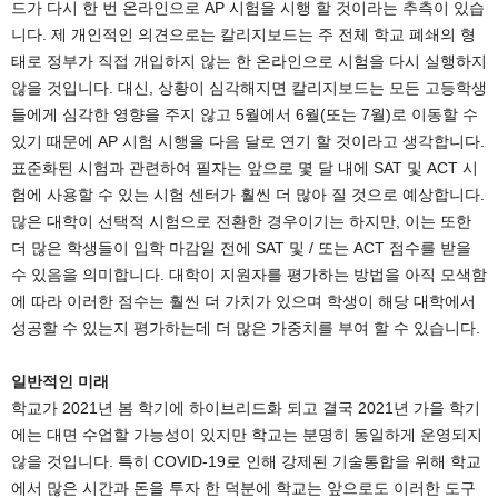
드가 다시 한 번 온라인으로 AP 시험을 시행 할 것이라는 추측이 있습
니다. 제 개인적인 의견으로는 칼리지보드는 주 전체 학교 폐쇄의 형
태로 정부가 직접 개입하지 않는 한 온라인으로 시험을 다시 실행하지
않을 것입니다. 대신, 상황이 심각해지면 칼리지보드는 모든 고등학생
들에게 심각한 영향을 주지 않고 5월에서 6월(또는 7월)로 이동할 수
있기 때문에 AP 시험 시행을 다음 달로 연기 할 것이라고 생각합니다.
표준화된 시험과 관련하여 필자는 앞으로 몇 달 내에 SAT 및 ACT 시
험에 사용할 수 있는 시험 센터가 훨씬 더 많아 질 것으로 예상합니다.
많은 대학이 선택적 시험으로 전환한 경우이기는 하지만, 이는 또한
더 많은 학생들이 입학 마감일 전에 SAT 및 / 또는 ACT 점수를 받을
수 있음을 의미합니다. 대학이 지원자를 평가하는 방법을 아직 모색함
에 따라 이러한 점수는 훨씬 더 가치가 있으며 학생이 해당 대학에서
성공할 수 있는지 평가하는데 더 많은 가중치를 부여 할 수 있습니다.
일반적인 미래
학교가 2021년 봄 학기에 하이브리드화 되고 결국 2021년 가을 학기
에는 대면 수업할 가능성이 있지만 학교는 분명히 동일하게 운영되지
않을 것입니다. 특히 COVID-19로 인해 강제된 기술통합을 위해 학교
에서 많은 시간과 돈을 투자 한 덕분에 학교는 앞으로도 이러한 도구