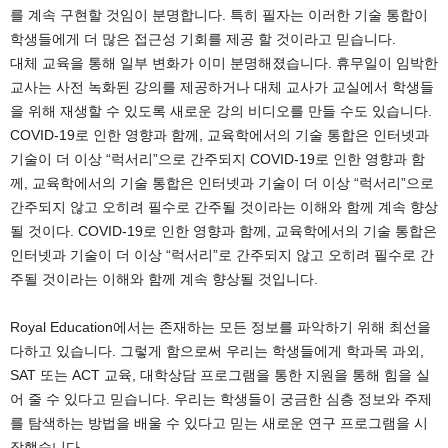
를 계속 구현할 것임이 분명합니다. 특히 필자는 이러한 기술 통합이
학생들에게 더 많은 접근성 기회를 제공 할 것이라고 믿습니다.
대체 교육을 통해 일부 변화가 이미 분명해졌습니다. 휴무일이 임박한
교사는 사전 녹화된 강의를 제공하거나 대체 교사가 교실에서 학생들
을 위해 재생할 수 있도록 새로운 강의 비디오를 만들 수도 있습니다.
COVID-19로 인한 영향과 함께, 교육학에서의 기술 통합은 인터넷과
기술이 더 이상 “럭서리”으로 간주되지 COVID-19로 인한 영향과 함
께, 교육학에서의 기술 통합은 인터넷과 기술이 더 이상 “럭서리”으로
간주되지 않고 오히려 필수로 간주될 것이라는 이해와 함께 계속 향상
될 것이다. COVID-19로 인한 영향과 함께, 교육학에서의 기술 통합은
인터넷과 기술이 더 이상 “럭서리”로 간주되지 않고 오히려 필수로 간
주될 것이라는 이해와 함께 계속 향상될 것입니다.
Royal Education에서는 존재하는 모든 정보를 파악하기 위해 최선을
다하고 있습니다. 그렇게 함으로써 우리는 학생들에게 학과목 과외,
SAT 또는 ACT 교육, 대학상담 프로그램을 통한 지원을 통해 힘을 실
어 줄 수 있다고 믿습니다. 우리는 학생들이 궁금한 심층 정보와 주제
를 탐색하는 방법을 배울 수 있다고 믿는 새로운 연구 프로그램을 시
작했습니다.