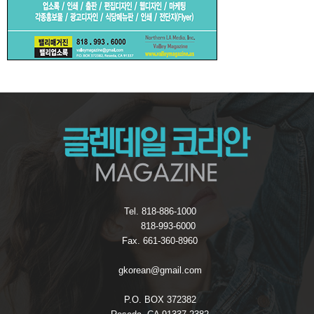
Tel. 818-886-1000
818-993-6000
Fax. 661-360-8960
gkorean@gmail.com
P.O. BOX 372382