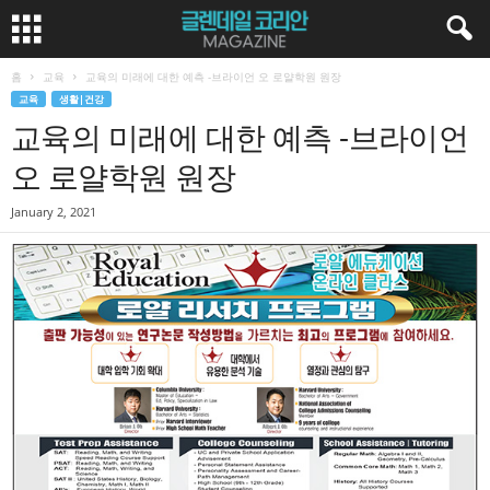
홈
교육
교육의 미래에 대한 예측 -브라이언 오 로얄학원 원장
교육
생활|건강
교육의 미래에 대한 예측 -브라이언
오 로얄학원 원장
January 2, 2021