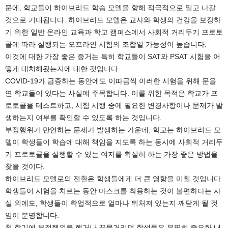
문에, 학교들이 하이브리드 학습 모델을 향해 적극적으로 밀고 나갈
것으로 기대됩니다. 하이브리드 모델은 교사와 학생의 건강을 보장하
기 위한 일반 온라인 교육과 학교 캠퍼스에서 사회적 거리두기 프로토
콜에 따라 실행되는 오프라인 시험의 조합일 가능성이 높습니다.
이것에 대한 가장 좋은 증거는 특히 학교들이 SAT와 PSAT 시험을 어
떻게 대처해왔는지에 대한 것입니다.
COVID-19가 급증하는 동안에도 이따금씩 이러한 시험을 위해 문을
연 학교들이 있다는 사실에 주목합니다. 이를 위한 목적은 학교가 프
로토콜을 테스트하고, 시험 시행 중에 필요한 변경사항이나 문제가 발
생하는지 여부를 확인할 수 있도록 하는 것입니다.
부정행위가 만연하는 문제가 발생하는 가운데, 학교는 하이브리드 모
델이 학생들이 학습에 대해 책임을 지도록 하는 동시에 사회적 거리두
기 프로토콜을 실행할 수 있는 여지를 확실히 하는 가장 좋은 방법을
찾을 것이다.
하이브리드 모델로의 전환은 학생들에게 더 큰 영향을 미칠 것입니다.
학생들이 시험을 치르는 동안 마스크를 착용하는 것이 불편하다는 사
실 외에도, 학생들이 학업적으로 얼마나 뒤처져 있는지 깨닫게 될 것
임이 분명합니다.
첫 학기에 부정행위를 했거나 꾸물거리던 학생들은 분명히 중요한 내