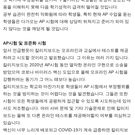
용을 이해하지 못해 다음 학기성적이 급격히 떨어질 것입니다.
공부 습관이 완전히 악화됨에 따라 학생들, 특히 현재 AP 수업을 듣는
학생들은 다가오는 AP 시험에 대해 상당히 뒤쳐지고 준비가 되어 있
지 않다는 것을 깨닫게 될 것입니다.
AP시험 및 표준화 시험
앞서 언급했듯이 칼리지보드는 오프라인과 교실에서 테스트를 제공
하려고 시도할 것이라고 발표했습니다. 그 이유는 여러 가지 입니다.
칼리지보드는 2020년 AP시험 동안 열악한 온라인 구현으로 소송을
받았으며 코로나 바이러스 백신 도입으로 올해 오프라인 AP 시험을
강행하려는 동기가 그 어느 때보다 높습니다.
칼리지보드는 학교와 마찬가지로 학생들이 AP 시험에서 부정행위를
하는 것을 방지하는 것이 어렵다는 것을 발견했습니다. 그들은 또한
시험이 모든 학생들에게 공평하게 접근할 수 있도록 시도하는데 있어
서도 저조했습니다. 여러 서버 문제 및 기타 기술문제로 인해 칼리지
보드는 올해 또 다른 온라인 테스트를 제공해야할지 여부를 의심하고
있습니다.
백신이 너무 느리게 배포되고 COVID-19가 계속 급증하면 칼리지보