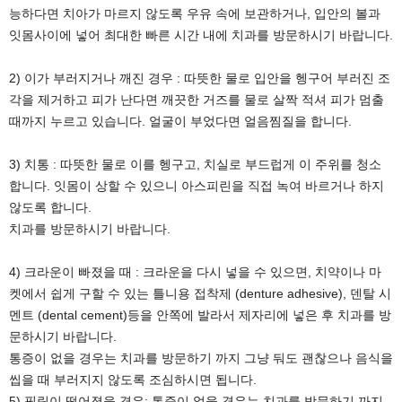
능하다면 치아가 마르지 않도록 우유 속에 보관하거나, 입안의 볼과
잇몸사이에 넣어 최대한 빠른 시간 내에 치과를 방문하시기 바랍니다.
2) 이가 부러지거나 깨진 경우 : 따뜻한 물로 입안을 헹구어 부러진 조
각을 제거하고 피가 난다면 깨끗한 거즈를 물로 살짝 적셔 피가 멈출
때까지 누르고 있습니다. 얼굴이 부었다면 얼음찜질을 합니다.
3) 치통 : 따뜻한 물로 이를 헹구고, 치실로 부드럽게 이 주위를 청소
합니다. 잇몸이 상할 수 있으니 아스피린을 직접 녹여 바르거나 하지
않도록 합니다.
치과를 방문하시기 바랍니다.
4) 크라운이 빠졌을 때 : 크라운을 다시 넣을 수 있으면, 치약이나 마
켓에서 쉽게 구할 수 있는 틀니용 접착제 (denture adhesive), 덴탈 시
멘트 (dental cement)등을 안쪽에 발라서 제자리에 넣은 후 치과를 방
문하시기 바랍니다.
통증이 없을 경우는 치과를 방문하기 까지 그냥 둬도 괜찮으나 음식을
씹을 때 부러지지 않도록 조심하시면 됩니다.
5) 필링이 떨어졌을 경우: 통증이 없을 경우는 치과를 방문하기 까지