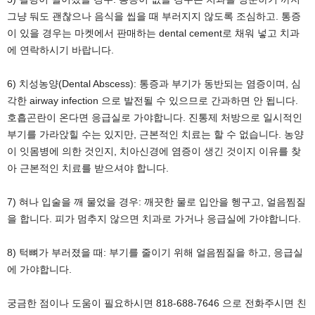
그냥 둬도 괜찮으나 음식을 씹을 때 부러지지 않도록 조심하고. 통증
이 있을 경우는 마켓에서 판매하는 dental cement로 채워 넣고 치과
에 연락하시기 바랍니다.
6) 치성농양(Dental Abscess): 통증과 부기가 동반되는 염증이며, 심
각한 airway infection 으로 발전될 수 있으므로 간과하면 안 됩니다.
호흡곤란이 온다면 응급실로 가야합니다. 진통제 처방으로 일시적인
부기를 가라앉힐 수는 있지만, 근본적인 치료는 할 수 없습니다. 농양
이 잇몸병에 의한 것인지, 치아신경에 염증이 생긴 것이지 이유를 찾
아 근본적인 치료를 받으셔야 합니다.
7) 혀나 입술을 깨 물었을 경우: 깨끗한 물로 입안을 헹구고, 얼음찜질
을 합니다. 피가 멈추지 않으면 치과로 가거나 응급실에 가야합니다.
8) 턱뼈가 부러졌을 때: 부기를 줄이기 위해 얼음찜질을 하고, 응급실
에 가야합니다.
궁금한 점이나 도움이 필요하시면 818-688-7646 으로 전화주시면 친