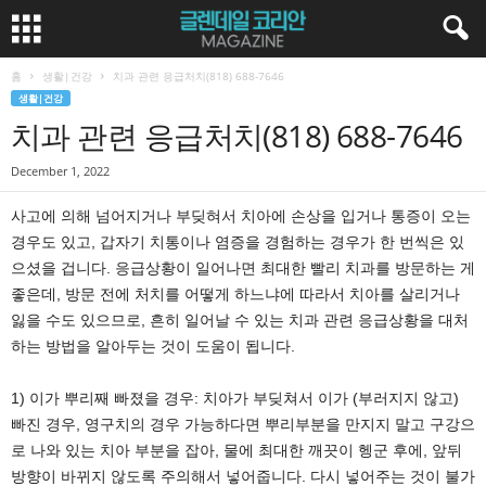
홈
생활|건강
치과 관련 응급처치(818) 688-7646
생활|건강
치과 관련 응급처치(818) 688-7646
December 1, 2022
사고에 의해 넘어지거나 부딪혀서 치아에 손상을 입거나 통증이 오는
경우도 있고, 갑자기 치통이나 염증을 경험하는 경우가 한 번씩은 있
으셨을 겁니다. 응급상황이 일어나면 최대한 빨리 치과를 방문하는 게
좋은데, 방문 전에 처치를 어떻게 하느냐에 따라서 치아를 살리거나
잃을 수도 있으므로, 흔히 일어날 수 있는 치과 관련 응급상황을 대처
하는 방법을 알아두는 것이 도움이 됩니다.
1) 이가 뿌리째 빠졌을 경우: 치아가 부딪쳐서 이가 (부러지지 않고)
빠진 경우, 영구치의 경우 가능하다면 뿌리부분을 만지지 말고 구강으
로 나와 있는 치아 부분을 잡아, 물에 최대한 깨끗이 헹군 후에, 앞뒤
방향이 바뀌지 않도록 주의해서 넣어줍니다. 다시 넣어주는 것이 불가