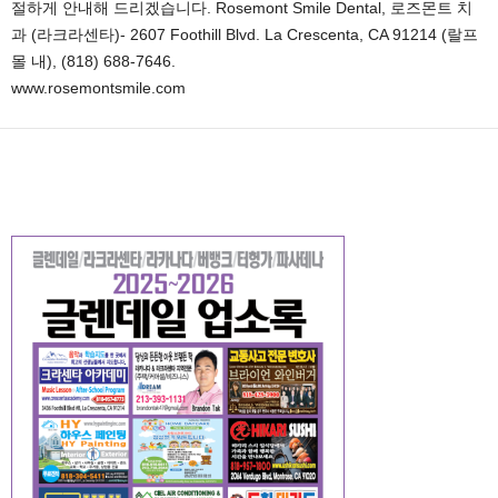
절하게 안내해 드리겠습니다. Rosemont Smile Dental, 로즈몬트 치
과 (라크라센타)- 2607 Foothill Blvd. La Crescenta, CA 91214 (랄프
몰 내), (818) 688-7646.
www.rosemontsmile.com