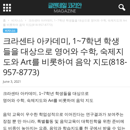
홈
비지니스
크라센타 아카데미, 1~7학년 학생들을 대상으로 영어와 수학, 숙제지도와 Art
를 비롯하여 음악 지도(818-957-8773)
비지니스
크라센타 아카데미, 1~7학년 학생
들을 대상으로 영어와 수학, 숙제지
도와 Art를 비롯하여 음악 지도(818-
957-8773)
June 3, 2021
크라센타 아카데미, 1~7학년 학생들을 대상으로
영어와 수학, 숙제지도와 Art를 비롯하여 음악 지도
음악 교육이 우수한 학업성적으로 이어진다는 연구결과가 보여주는
장점 뿐 만 아니라, 특별활동 및 음악교육이 대학진학을 위한 준비에
도 비중이 높아지는 요즘, 음악과 학습지도를 한 곳에서 받을 수 있는