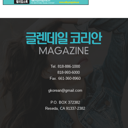
Tel. 818-886-1000
818-993-6000
Fax. 661-360-8960
gkorean@gmail.com
P.O. BOX 372382
Reseda, CA 91337-2382