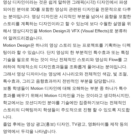
영상 디자인이라는 것은 쉽게 말하면 그래픽(시각) 디자인에서 파생
되어진 분야로 3D를 포함한 영상의 관련된 디자인을 전문적으로 다루
는 분야입니다. 영상 디자인은 시각적인 부분을 넘어서 음향을 포함한
스토리를 계획하는 디자인이라고 할 수 있는데 보다 수월한 설명을 위
해서 영상디자인을 Motion Design과 VFX (Visual Effects)로 분류하
여 알려드리겠습니다.
Motion Design은 하나의 영상 스토리 또는 프로젝트를 기획하는 디렉
팅이라 할 수 있습니다. 단지 영상의 한 부분적인 특수효과 또는 특정
기술을 필요로 하는 것이 아닌 전체적인 스토리와 영상의 Flow를 고
려하여 적재적소의 디자인효과들을 조화롭게 풀어내는 분야입니다.
그래서 영상 디자이너는 영상에 시나리오와 전체적인 색감, 빛 조절,
특수효과, 그리고 음향효과까지 전반적인 부분을 담당합니다.
보통 학생들이 Motion 디자인에 대해 오해하는 부분 중 하나가 특수
효과를 배우기 위해서 Motion 디자인을 가는 것이라고 생각하시지만,
학교에서는 모션디자인 분야를 기술에만 집중하기보다는 전체적인
스토리의 디렉팅까지 학생들이 주도적으로 진행 할 수 있도록 지도합
니다.
졸업 후에는 영상 광고(홍보) 디자인, TV광고, 영화타이틀 제작 등의
영역에서 두각을 나타냅니다.