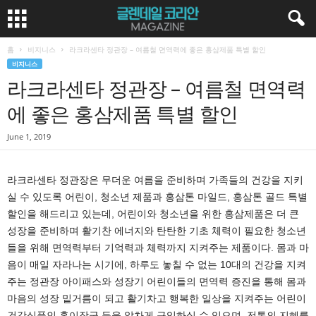
홈
비지니스
라크라센타 정관장 – 여름철 면역력에 좋은 홍삼제품 특별 할인
비지니스
라크라센타 정관장 – 여름철 면역력
에 좋은 홍삼제품 특별 할인
June 1, 2019
라크라센타 정관장은 무더운 여름을 준비하며 가족들의 건강을 지키
실 수 있도록 어린이, 청소년 제품과 홍삼톤 마일드, 홍삼톤 골드 특별
할인을 해드리고 있는데, 어린이와 청소년을 위한 홍삼제품은 더 큰
성장을 준비하며 활기찬 에너지와 탄탄한 기초 체력이 필요한 청소년
들을 위해 면역력부터 기억력과 체력까지 지켜주는 제품이다. 몸과 마
음이 매일 자라나는 시기에, 하루도 놓칠 수 없는 10대의 건강을 지켜
주는 정관장 아이패스와 성장기 어린이들의 면역력 증진을 통해 몸과
마음의 성장 밑거름이 되고 활기차고 행복한 일상을 지켜주는 어린이
건강식품인 홍이장군 등을 알차게 구입하실 수 있으며, 전통의 지혜를