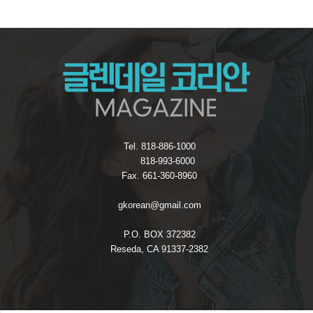
Tel. 818-886-1000
818-993-6000
Fax. 661-360-8960
gkorean@gmail.com
P.O. BOX 372382
Reseda, CA 91337-2382