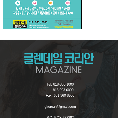
Tel. 818-886-1000
818-993-6000
Fax. 661-360-8960
gkorean@gmail.com
P.O. BOX 372382