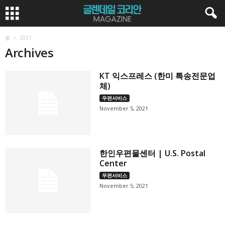
홈
2021
Archives
KT 익스프레스 (한미 특송전문업
체)
우편서비스
November 5, 2021
한인우편물센터 | U.S. Postal
Center
우편서비스
November 5, 2021