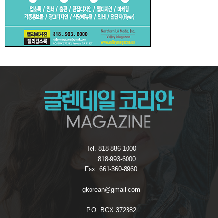
Tel. 818-886-1000
818-993-6000
Fax. 661-360-8960
gkorean@gmail.com
P.O. BOX 372382