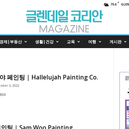
F
GLE
79.6
경제|부동산
생활|건강
교육
여행
게시판
페인팅 | Hallelujah Painting Co.
ober 5, 2022
0804
팅 | Sam Woo Painting