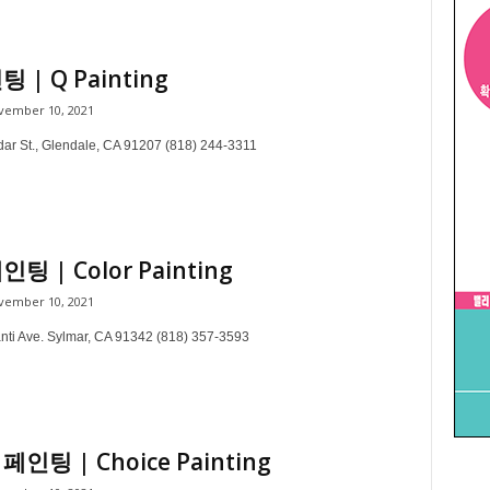
 | Q Painting
vember 10, 2021
ar St., Glendale, CA 91207 (818) 244-3311
팅 | Color Painting
vember 10, 2021
nti Ave. Sylmar, CA 91342 (818) 357-3593
인팅 | Choice Painting