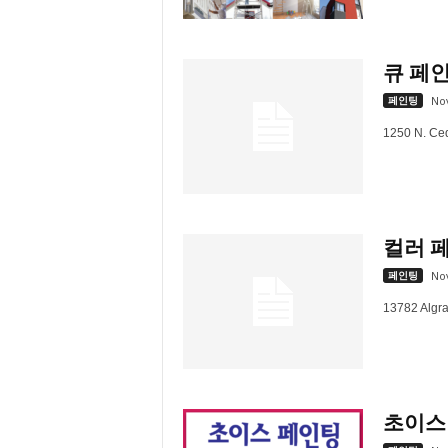
큐 페인팅
페인팅
No
1250 N. Ced
컬러 페인
페인팅
No
13782 Algra
초이스 페