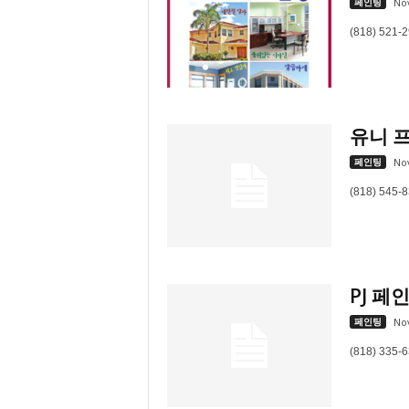
페인팅
No
(818) 521-
유니 프로
페인팅
No
(818) 545-
PJ 페
페인팅
No
(818) 335-