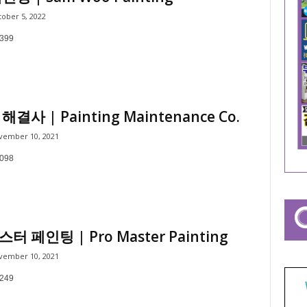
ober 5, 2022
0399
결사 | Painting Maintenance Co.
vember 10, 2021
7098
 페인팅 | Pro Master Painting
vember 10, 2021
5249