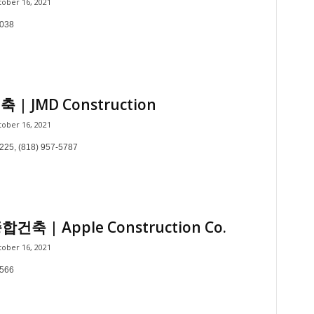
ober 16, 2021
8038
축 | JMD Construction
ober 16, 2021
225, (818) 957-5787
건축 | Apple Construction Co.
ober 16, 2021
3566