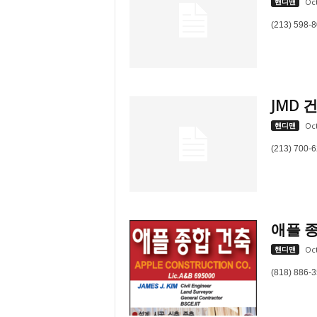
핸디맨
Oct
(213) 598-
JMD 건
핸디맨
Oct
(213) 700-6
애플 종합
핸디맨
Oct
(818) 886-