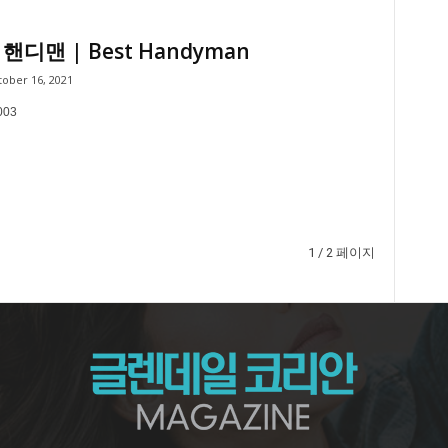
핸디맨 | Best Handyman
ober 16, 2021
003
1 / 2 페이지