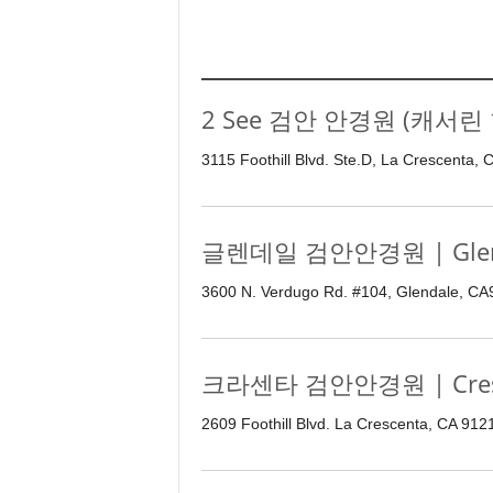
e
n
d
a
l
2 See 검안 안경원 (캐서린 한
e
K
3115 Foothill Blvd. Ste.D, La Crescenta,
o
r
e
글렌데일 검안안경원 | Glend
a
n
3600 N. Verdugo Rd. #104, Glendale, CA
크라센타 검안안경원 | Cresce
2609 Foothill Blvd. La Crescenta, CA 91