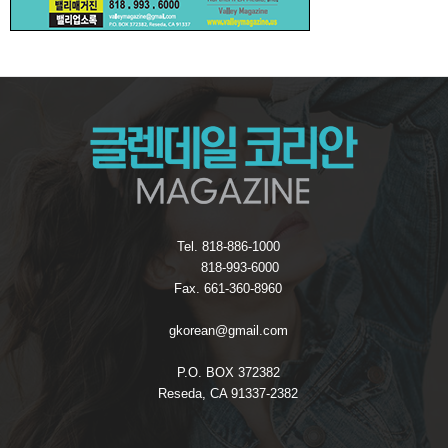
Tel. 818-886-1000
818-993-6000
Fax. 661-360-8960
gkorean@gmail.com
P.O. BOX 372382
Reseda, CA 91337-2382