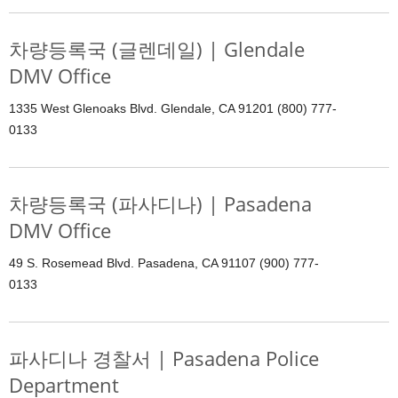
차량등록국 (글렌데일) | Glendale
DMV Office
1335 West Glenoaks Blvd. Glendale, CA 91201 (800) 777-
0133
차량등록국 (파사디나) | Pasadena
DMV Office
49 S. Rosemead Blvd. Pasadena, CA 91107 (900) 777-
0133
파사디나 경찰서 | Pasadena Police
Department