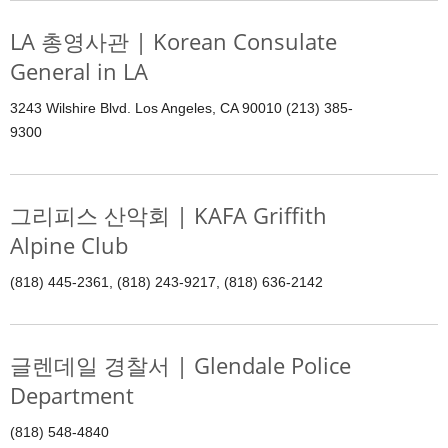
LA 총영사관 | Korean Consulate
General in LA
3243 Wilshire Blvd. Los Angeles, CA 90010 (213) 385-
9300
그리피스 산악회 | KAFA Griffith
Alpine Club
(818) 445-2361, (818) 243-9217, (818) 636-2142
글렌데일 경찰서 | Glendale Police
Department
(818) 548-4840