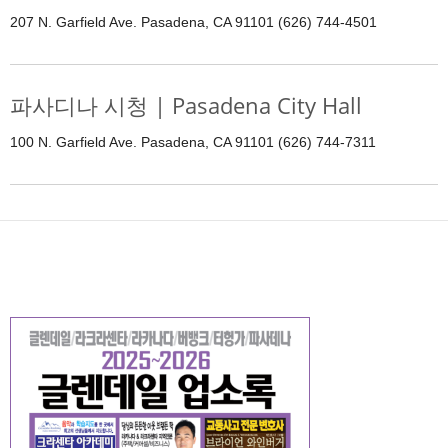
207 N. Garfield Ave. Pasadena, CA 91101 (626) 744-4501
파사디나 시청 | Pasadena City Hall
100 N. Garfield Ave. Pasadena, CA 91101 (626) 744-7311