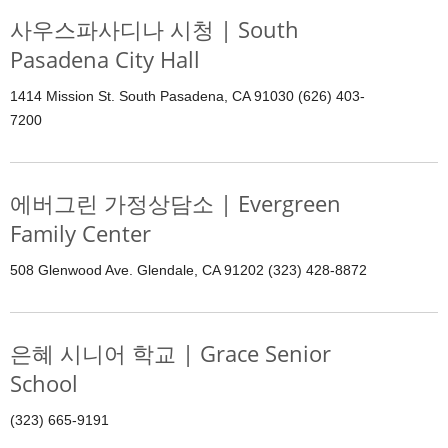
사우스파사디나 시청 | South
Pasadena City Hall
1414 Mission St. South Pasadena, CA 91030 (626) 403-
7200
에버그린 가정상담소 | Evergreen
Family Center
508 Glenwood Ave. Glendale, CA 91202 (323) 428-8872
은혜 시니어 학교 | Grace Senior
School
(323) 665-9191