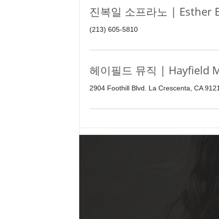
진복일 소프라노 | Esther Bo
(213) 605-5810
헤이필드 뮤직 | Hayfield Mu
2904 Foothill Blvd. La Crescenta, CA 91