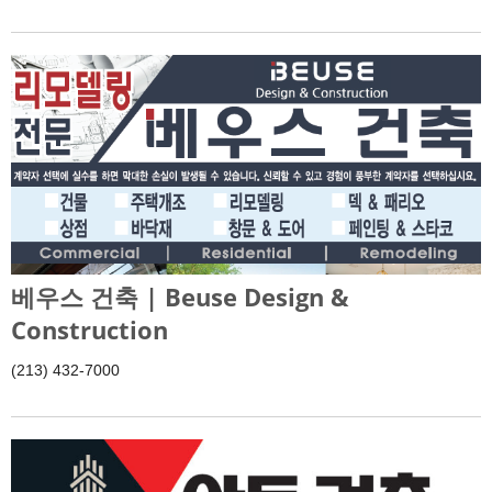
베우스 건축 | Beuse Design &
Construction
(213) 432-7000