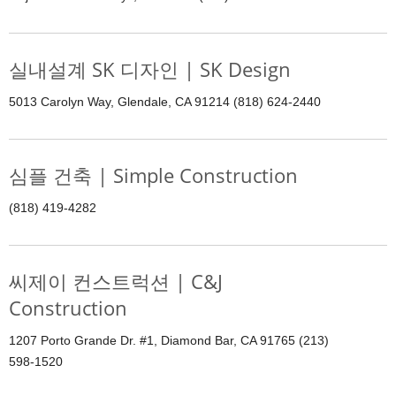
실내설계 SK 디자인 | SK Design
5013 Carolyn Way, Glendale, CA 91214 (818) 624-2440
심플 건축 | Simple Construction
(818) 419-4282
씨제이 컨스트럭션 | C&J
Construction
1207 Porto Grande Dr. #1, Diamond Bar, CA 91765 (213)
598-1520