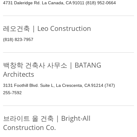
4731 Daleridge Rd. La Canada, CA 91011 (818) 952-0664
레오건축 | Leo Construction
(818) 823-7957
백창학 건축사 사무소 | BATANG
Architects
3131 Foothill Blvd. Suite L, La Crescenta, CA 91214 (747)
255-7592
브라이트 올 건축 | Bright-All
Construction Co.