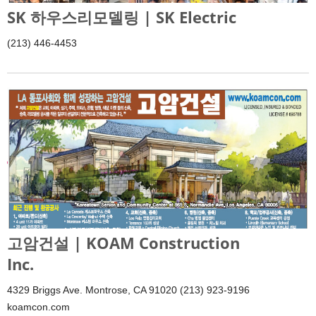
SK 하우스리모델링 | SK Electric
(213) 446-4453
고암건설 | KOAM Construction
Inc.
4329 Briggs Ave. Montrose, CA 91020 (213) 923-9196
koamcon.com