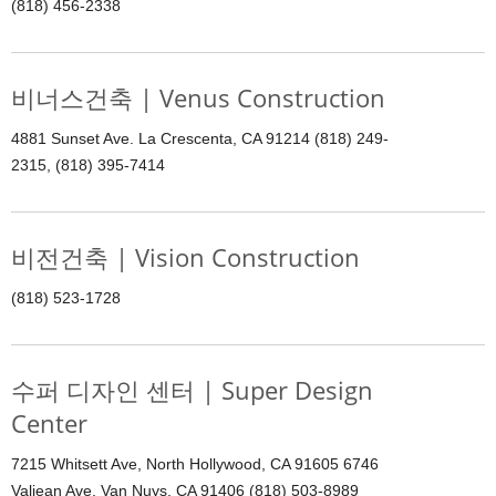
(818) 456-2338
비너스건축 | Venus Construction
4881 Sunset Ave. La Crescenta, CA 91214 (818) 249-
2315, (818) 395-7414
비전건축 | Vision Construction
(818) 523-1728
수퍼 디자인 센터 | Super Design
Center
7215 Whitsett Ave, North Hollywood, CA 91605 6746
Valjean Ave. Van Nuys, CA 91406 (818) 503-8989