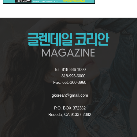
Tel. 818-886-1000
818-993-6000
Fax. 661-360-8960
gkorean@gmail.com
P.O. BOX 372382
Reseda, CA 91337-2382