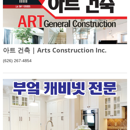
아트 건축 | Arts Construction Inc.
(626) 267-4854