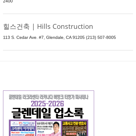
2400
힐스건축 | Hills Construction
113 S. Cedar Ave. #7, Glendale, CA 91205 (213) 507-8005