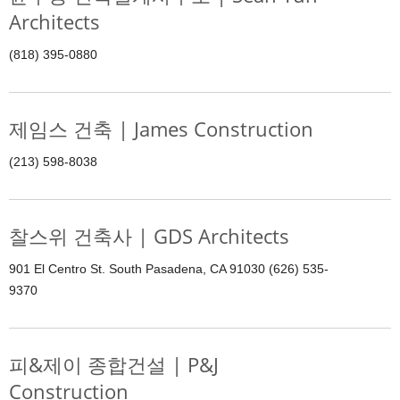
Architects
(818) 395-0880
제임스 건축 | James Construction
(213) 598-8038
찰스위 건축사 | GDS Architects
901 El Centro St. South Pasadena, CA 91030 (626) 535-
9370
피&제이 종합건설 | P&J
Construction