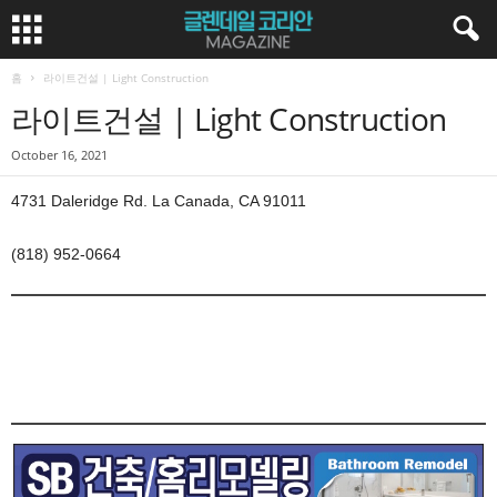
홈
라이트건설 | Light Construction
라이트건설 | Light Construction
October 16, 2021
4731 Daleridge Rd. La Canada, CA 91011
(818) 952-0664