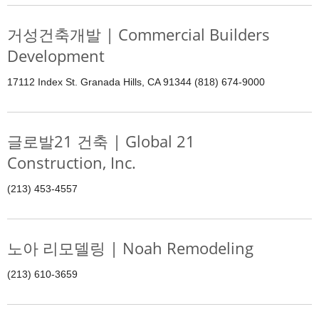
거성건축개발 | Commercial Builders
Development
17112 Index St. Granada Hills, CA 91344 (818) 674-9000
글로발21 건축 | Global 21
Construction, Inc.
(213) 453-4557
노아 리모델링 | Noah Remodeling
(213) 610-3659