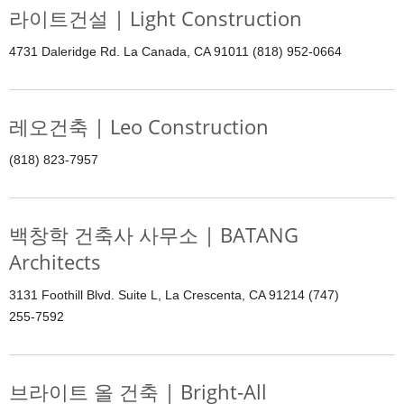
라이트건설 | Light Construction
4731 Daleridge Rd. La Canada, CA 91011 (818) 952-0664
레오건축 | Leo Construction
(818) 823-7957
백창학 건축사 사무소 | BATANG
Architects
3131 Foothill Blvd. Suite L, La Crescenta, CA 91214 (747)
255-7592
브라이트 올 건축 | Bright-All