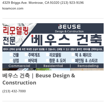
4329 Briggs Ave. Montrose, CA 91020 (213) 923-9196
koamcon.com
베우스 건축 | Beuse Design &
Construction
(213) 432-7000