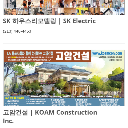
SK 하우스리모델링 | SK Electric
(213) 446-4453
고암건설 | KOAM Construction
Inc.