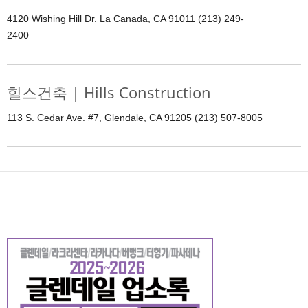
4120 Wishing Hill Dr. La Canada, CA 91011 (213) 249-
2400
힐스건축 | Hills Construction
113 S. Cedar Ave. #7, Glendale, CA 91205 (213) 507-8005