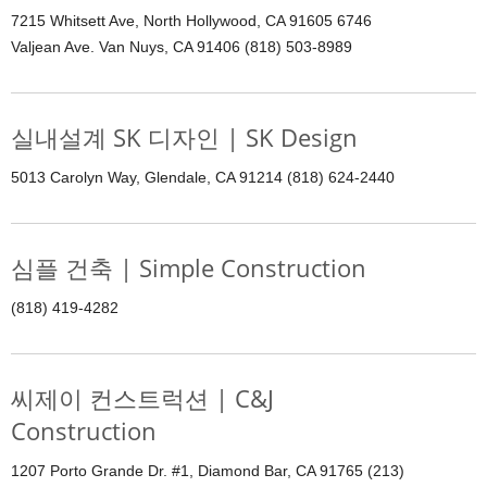
7215 Whitsett Ave, North Hollywood, CA 91605 6746
Valjean Ave. Van Nuys, CA 91406 (818) 503-8989
실내설계 SK 디자인 | SK Design
5013 Carolyn Way, Glendale, CA 91214 (818) 624-2440
심플 건축 | Simple Construction
(818) 419-4282
씨제이 컨스트럭션 | C&J
Construction
1207 Porto Grande Dr. #1, Diamond Bar, CA 91765 (213)