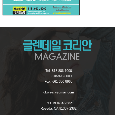
Tel. 818-886-1000
818-993-6000
Fax. 661-360-8960
gkorean@gmail.com
P.O. BOX 372382
Reseda, CA 91337-2382