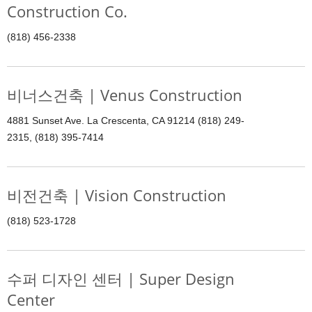
Construction Co.
(818) 456-2338
비너스건축 | Venus Construction
4881 Sunset Ave. La Crescenta, CA 91214 (818) 249-
2315, (818) 395-7414
비전건축 | Vision Construction
(818) 523-1728
수퍼 디자인 센터 | Super Design
Center