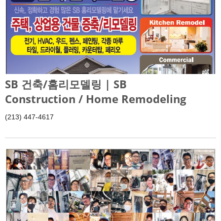
SB 건축/홈리모델링 | SB
Construction / Home Remodeling
(213) 447-4617