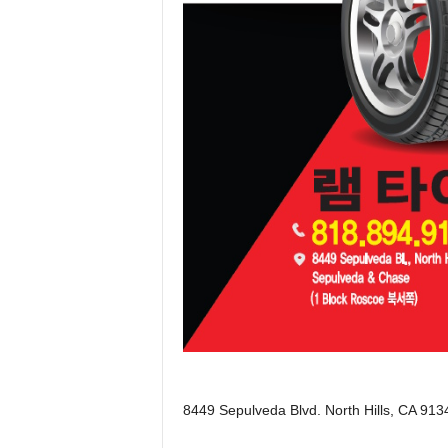
8449 Sepulveda Blvd. North Hills, CA 913