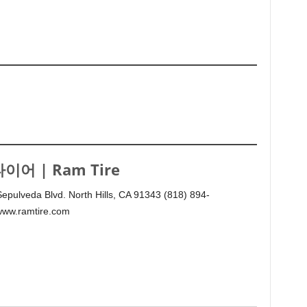
이어 | Ram Tire
epulveda Blvd. North Hills, CA 91343 (818) 894-
www.ramtire.com