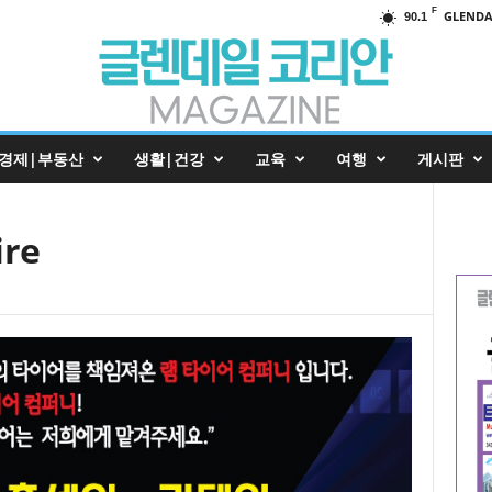
F
GLENDA
90.1
경제|부동산
생활|건강
교육
여행
게시판
re