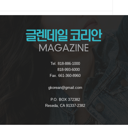
Tel. 818-886-1000
818-993-6000
Fax. 661-360-8960
gkorean@gmail.com
P.O. BOX 372382
Reseda, CA 91337-2382