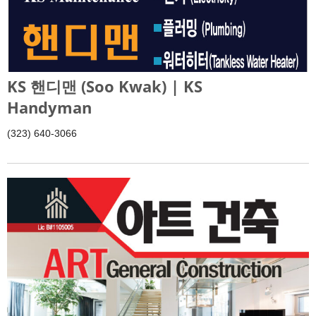
KS 핸디맨 (Soo Kwak) | KS
Handyman
(323) 640-3066