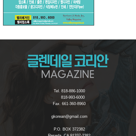
Tel. 818-886-1000
818-993-6000
Fax. 661-360-8960
gkorean@gmail.com
P.O. BOX 372382
Reseda, CA 91337-2382