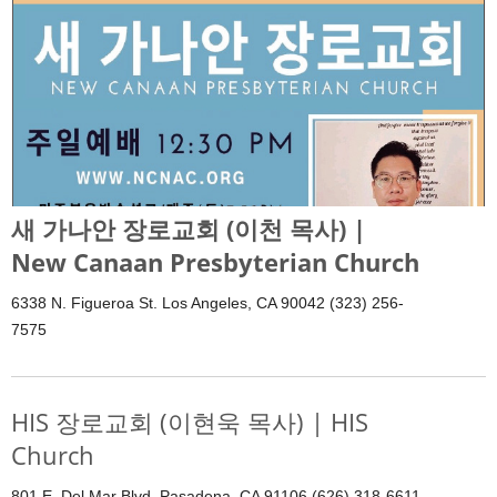
새 가나안 장로교회 (이천 목사) |
New Canaan Presbyterian Church
6338 N. Figueroa St. Los Angeles, CA 90042 (323) 256-
7575
HIS 장로교회 (이현욱 목사) | HIS
Church
801 E. Del Mar Blvd, Pasadena, CA 91106 (626) 318-6611