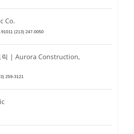
c Co.
 91011 (213) 247-0050
 Aurora Construction,
23) 259-3121
ic