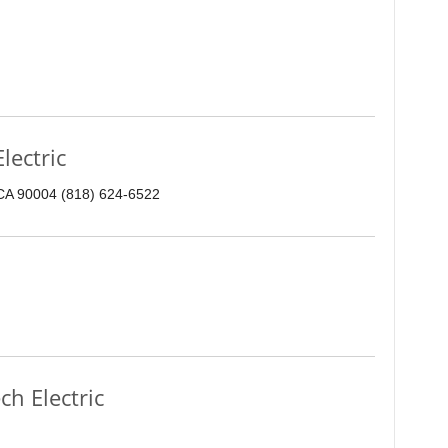
ectric
 CA 90004 (818) 624-6522
 Electric