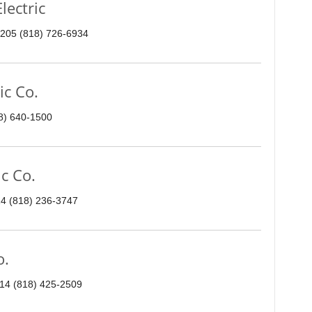
ectric
1205 (818) 726-6934
c Co.
8) 640-1500
c Co.
4 (818) 236-3747
o.
14 (818) 425-2509