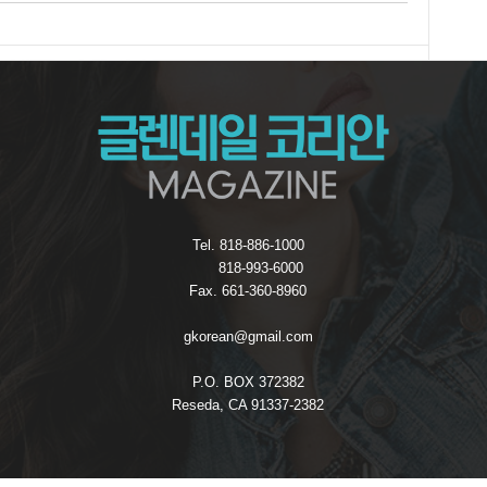
Tel. 818-886-1000
818-993-6000
Fax. 661-360-8960
gkorean@gmail.com
P.O. BOX 372382
Reseda, CA 91337-2382