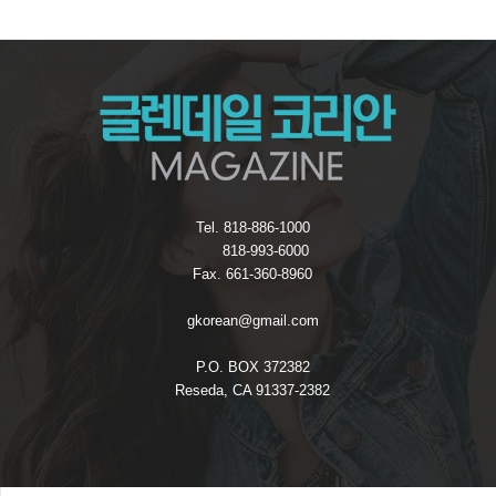
Tel. 818-886-1000
818-993-6000
Fax. 661-360-8960
gkorean@gmail.com
P.O. BOX 372382
Reseda, CA 91337-2382