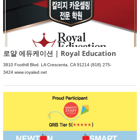
로얄 에듀케이션 | Royal Education
3810 Foothill Blvd. LA Crescenta, CA 91214 (818) 275-
3424 www.royaled.net