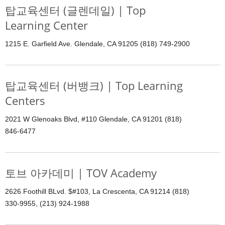
탑교육센터 (글렌데일) | Top
Learning Center
1215 E. Garfield Ave. Glendale, CA 91205 (818) 749-2900
탑교육센터 (버뱅크) | Top Learning
Centers
2021 W Glenoaks Blvd, #110 Glendale, CA 91201 (818)
846-6477
토브 아카데미 | TOV Academy
2626 Foothill BLvd. $#103, La Crescenta, CA 91214 (818)
330-9955, (213) 924-1988