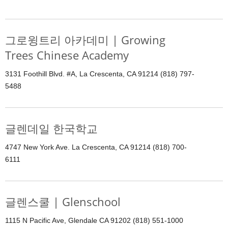
그로윙트리 아카데미 | Growing
Trees Chinese Academy
3131 Foothill Blvd. #A, La Crescenta, CA 91214 (818) 797-
5488
글렌데일 한국학교
4747 New York Ave. La Crescenta, CA 91214 (818) 700-
6111
글렌스쿨 | Glenschool
1115 N Pacific Ave, Glendale CA 91202 (818) 551-1000