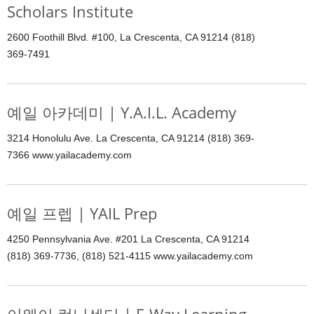
Scholars Institute
2600 Foothill Blvd. #100, La Crescenta, CA 91214 (818)
369-7491
예일 아카데미 | Y.A.I.L. Academy
3214 Honolulu Ave. La Crescenta, CA 91214 (818) 369-
7366 www.yailacademy.com
예일 프렙 | YAIL Prep
4250 Pennsylvania Ave. #201 La Crescenta, CA 91214
(818) 369-7736, (818) 521-4115 www.yailacademy.com