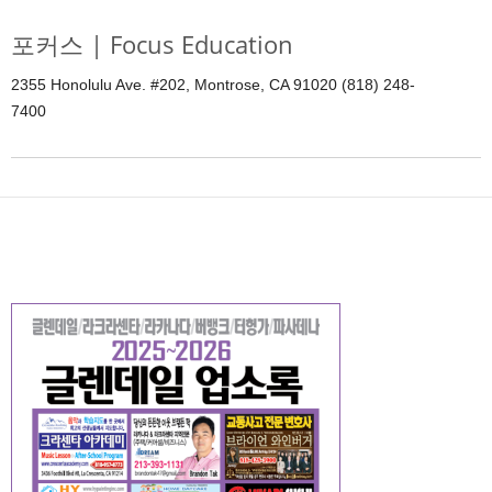
포커스 | Focus Education
2355 Honolulu Ave. #202, Montrose, CA 91020 (818) 248-
7400