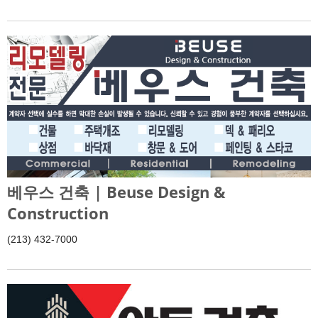
베우스 건축 | Beuse Design &
Construction
(213) 432-7000