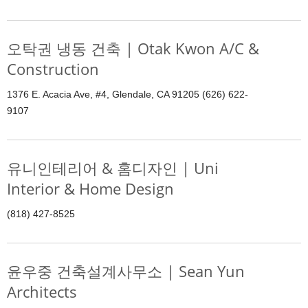
오탁권 냉동 건축 | Otak Kwon A/C &
Construction
1376 E. Acacia Ave, #4, Glendale, CA 91205 (626) 622-
9107
유니인테리어 & 홈디자인 | Uni
Interior & Home Design
(818) 427-8525
윤우중 건축설계사무소 | Sean Yun
Architects