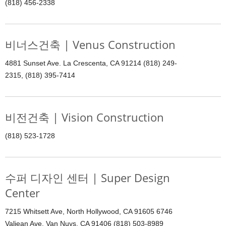
(818) 456-2338
비너스건축 | Venus Construction
4881 Sunset Ave. La Crescenta, CA 91214 (818) 249-
2315, (818) 395-7414
비전건축 | Vision Construction
(818) 523-1728
수퍼 디자인 센터 | Super Design
Center
7215 Whitsett Ave, North Hollywood, CA 91605 6746
Valjean Ave. Van Nuys, CA 91406 (818) 503-8989