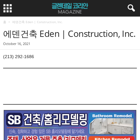
홈
에덴건축 Eden | Construction, Inc.
에덴건축 Eden | Construction, Inc.
October 16, 2021
(213) 292-1686