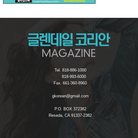
Tel. 818-886-1000
818-993-6000
Fax. 661-360-8960
gkorean@gmail.com
P.O. BOX 372382
Reseda, CA 91337-2382