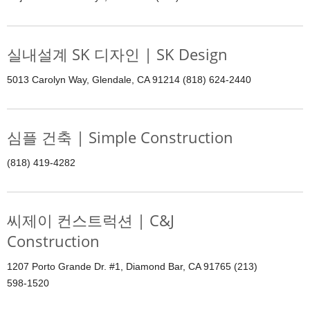
실내설계 SK 디자인 | SK Design
5013 Carolyn Way, Glendale, CA 91214 (818) 624-2440
심플 건축 | Simple Construction
(818) 419-4282
씨제이 컨스트럭션 | C&J
Construction
1207 Porto Grande Dr. #1, Diamond Bar, CA 91765 (213)
598-1520