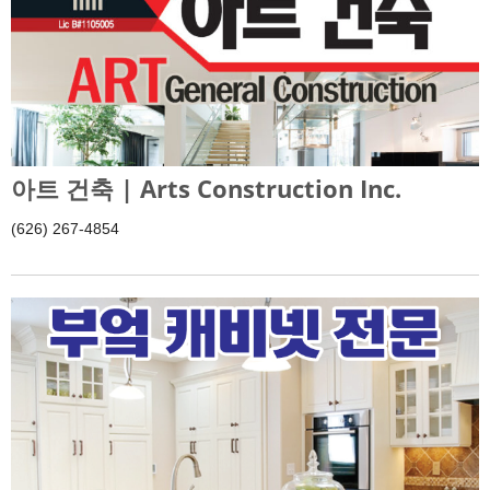
아트 건축 | Arts Construction Inc.
(626) 267-4854