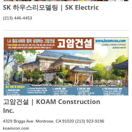
SK 하우스리모델링 | SK Electric
(213) 446-4453
고암건설 | KOAM Construction
Inc.
4329 Briggs Ave. Montrose, CA 91020 (213) 923-9196
koamcon.com