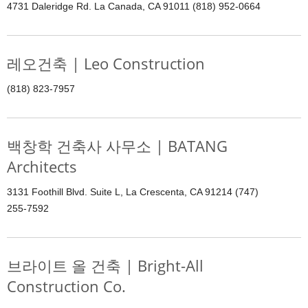
4731 Daleridge Rd. La Canada, CA 91011 (818) 952-0664
레오건축 | Leo Construction
(818) 823-7957
백창학 건축사 사무소 | BATANG
Architects
3131 Foothill Blvd. Suite L, La Crescenta, CA 91214 (747)
255-7592
브라이트 올 건축 | Bright-All
Construction Co.