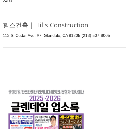
2400
힐스건축 | Hills Construction
113 S. Cedar Ave. #7, Glendale, CA 91205 (213) 507-8005