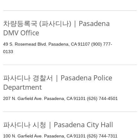
차량등록국 (파사디나) | Pasadena
DMV Office
49 S. Rosemead Blvd. Pasadena, CA 91107 (900) 777-
0133
파사디나 경찰서 | Pasadena Police
Department
207 N. Garfield Ave. Pasadena, CA 91101 (626) 744-4501
파사디나 시청 | Pasadena City Hall
100 N. Garfield Ave. Pasadena, CA 91101 (626) 744-7311