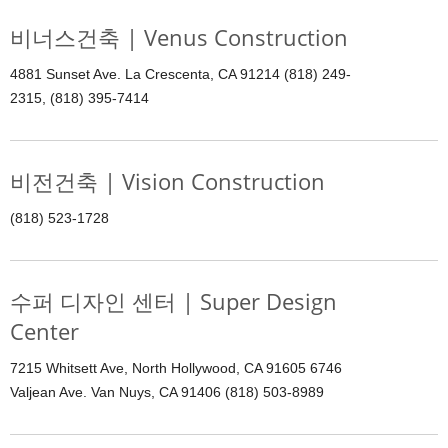
비너스건축 | Venus Construction
4881 Sunset Ave. La Crescenta, CA 91214 (818) 249-
2315, (818) 395-7414
비전건축 | Vision Construction
(818) 523-1728
수퍼 디자인 센터 | Super Design
Center
7215 Whitsett Ave, North Hollywood, CA 91605 6746
Valjean Ave. Van Nuys, CA 91406 (818) 503-8989