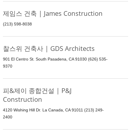
제임스 건축 | James Construction
(213) 598-8038
찰스위 건축사 | GDS Architects
901 El Centro St. South Pasadena, CA 91030 (626) 535-
9370
피&제이 종합건설 | P&J
Construction
4120 Wishing Hill Dr. La Canada, CA 91011 (213) 249-
2400