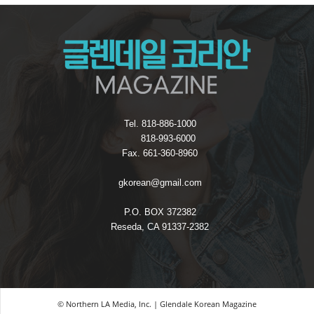
Tel. 818-886-1000
818-993-6000
Fax. 661-360-8960
gkorean@gmail.com
P.O. BOX 372382
Reseda, CA 91337-2382
© Northern LA Media, Inc. | Glendale Korean Magazine