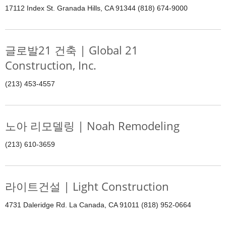
17112 Index St. Granada Hills, CA 91344 (818) 674-9000
글로발21 건축 | Global 21
Construction, Inc.
(213) 453-4557
노아 리모델링 | Noah Remodeling
(213) 610-3659
라이트건설 | Light Construction
4731 Daleridge Rd. La Canada, CA 91011 (818) 952-0664