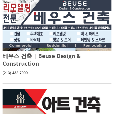
베우스 건축 | Beuse Design &
Construction
(213) 432-7000