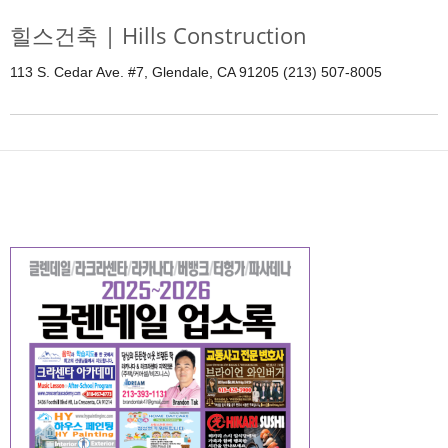
힐스건축 | Hills Construction
113 S. Cedar Ave. #7, Glendale, CA 91205 (213) 507-8005