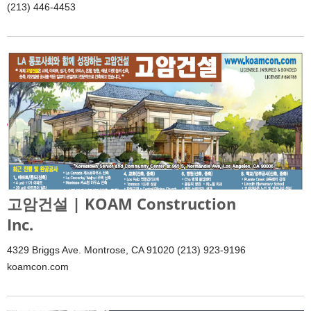
(213) 446-4453
고암건설 | KOAM Construction
Inc.
4329 Briggs Ave. Montrose, CA 91020 (213) 923-9196
koamcon.com