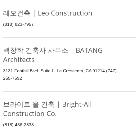
레오건축 | Leo Construction
(818) 823-7957
백창학 건축사 사무소 | BATANG
Architects
3131 Foothill Blvd. Suite L, La Crescenta, CA 91214 (747)
255-7592
브라이트 올 건축 | Bright-All
Construction Co.
(818) 456-2338