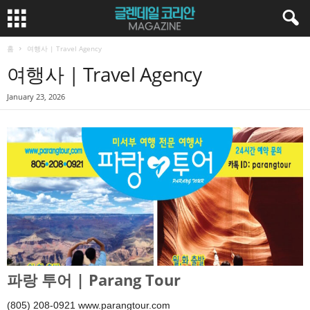
홈
여행사 | Travel Agency
여행사 | Travel Agency
January 23, 2026
파랑 투어 | Parang Tour
(805) 208-0921 www.parangtour.com