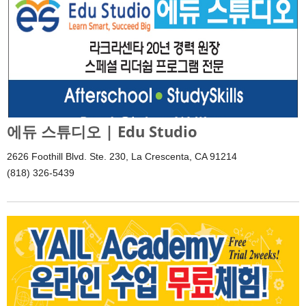
에듀 스튜디오 | Edu Studio
2626 Foothill Blvd. Ste. 230, La Crescenta, CA 91214
(818) 326-5439