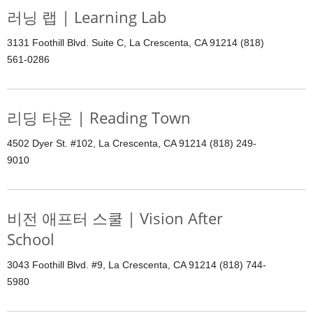
러닝 랩 | Learning Lab
3131 Foothill Blvd. Suite C, La Crescenta, CA 91214 (818)
561-0286
리딩 타운 | Reading Town
4502 Dyer St. #102, La Crescenta, CA 91214 (818) 249-
9010
비전 애프터 스쿨 | Vision After
School
3043 Foothill Blvd. #9, La Crescenta, CA 91214 (818) 744-
5980