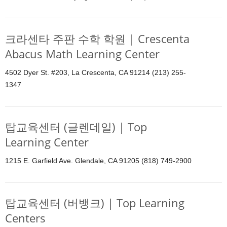
크라센타 주판 수학 학원 | Crescenta
Abacus Math Learning Center
4502 Dyer St. #203, La Crescenta, CA 91214 (213) 255-
1347
탑교육센터 (글렌데일) | Top
Learning Center
1215 E. Garfield Ave. Glendale, CA 91205 (818) 749-2900
탑교육센터 (버뱅크) | Top Learning
Centers