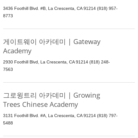
3436 Foothill Blvd. #B, La Crescenta, CA 91214 (818) 957-
8773
게이트웨이 아카데미 | Gateway
Academy
2930 Foothill Blvd, La Crescenta, CA 91214 (818) 248-
7563
그로윙트리 아카데미 | Growing
Trees Chinese Academy
3131 Foothill Blvd. #A, La Crescenta, CA 91214 (818) 797-
5488