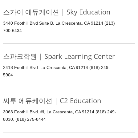
스카이 에듀케이션 | Sky Education
3440 Foothill Blvd Suite B, La Crescenta, CA 91214 (213)
700-6434
스파크학원 | Spark Learning Center
2418 Foothill Blvd. La Crescenta, CA 91214 (818) 249-
5904
씨투 에듀케이션 | C2 Education
3063 Foothill Blvd. #I, La Crescenta, CA 91214 (818) 249-
8030, (818) 275-8444