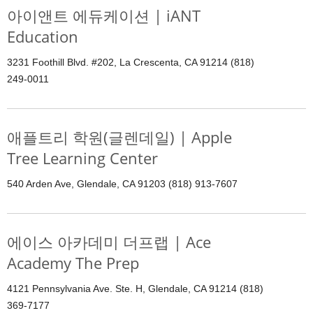
아이앤트 에듀케이션 | iANT
Education
3231 Foothill Blvd. #202, La Crescenta, CA 91214 (818)
249-0011
애플트리 학원(글렌데일) | Apple
Tree Learning Center
540 Arden Ave, Glendale, CA 91203 (818) 913-7607
에이스 아카데미 더프랩 | Ace
Academy The Prep
4121 Pennsylvania Ave. Ste. H, Glendale, CA 91214 (818)
369-7177