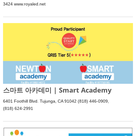
3424 www.royaled.net
스마트 아카데미 | Smart Academy
6401 Foothill Blvd. Tujunga, CA 91042 (818) 446-0909,
(818) 624-2991