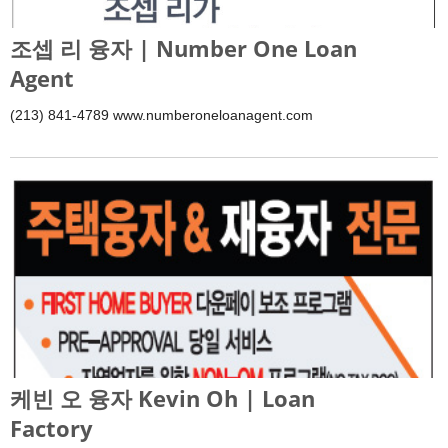
조셉 리 융자 | Number One Loan
Agent
(213) 841-4789 www.numberoneloanagent.com
케빈 오 융자 Kevin Oh | Loan
Factory