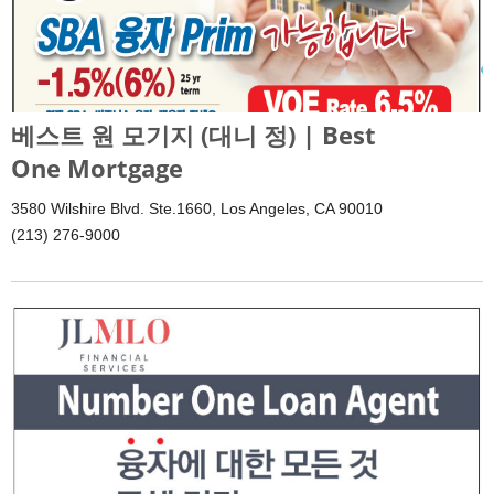
베스트 원 모기지 (대니 정) | Best
One Mortgage
3580 Wilshire Blvd. Ste.1660, Los Angeles, CA 90010
(213) 276-9000