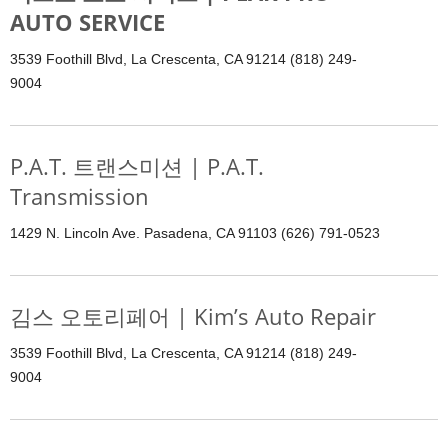
AUTO SERVICE
3539 Foothill Blvd, La Crescenta, CA 91214 (818) 249-
9004
P.A.T. 트랜스미션 | P.A.T.
Transmission
1429 N. Lincoln Ave. Pasadena, CA 91103 (626) 791-0523
김스 오토리페어 | Kim’s Auto Repair
3539 Foothill Blvd, La Crescenta, CA 91214 (818) 249-
9004