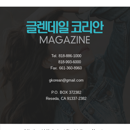
Tel. 818-886-1000
818-993-6000
Fax. 661-360-8960
gkorean@gmail.com
P.O. BOX 372382
Reseda, CA 91337-2382