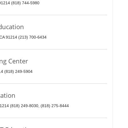
 91214 (818) 744-5980
cation
, CA 91214 (213) 700-6434
g Center
214 (818) 249-5904
tion
 91214 (818) 249-8030, (818) 275-8444