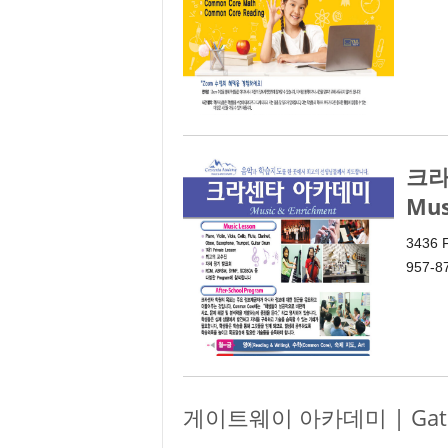
크라
Mus
3436 F
957-8
게이트웨이 아카데미 | Gate