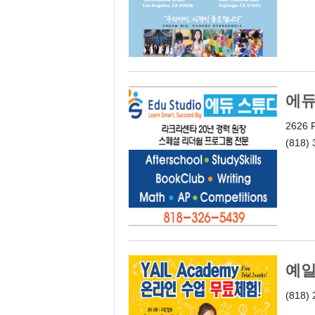
에듀
2626 F
(818)
예일 
(818) 