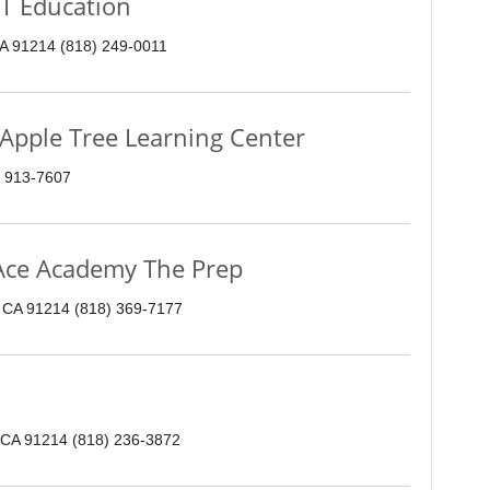
Education
CA 91214 (818) 249-0011
e Tree Learning Center
) 913-7607
Academy The Prep
, CA 91214 (818) 369-7177
, CA 91214 (818) 236-3872