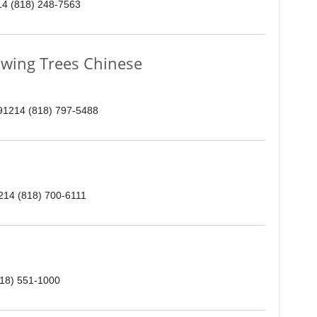
214 (818) 248-7563
g Trees Chinese
 91214 (818) 797-5488
214 (818) 700-6111
818) 551-1000