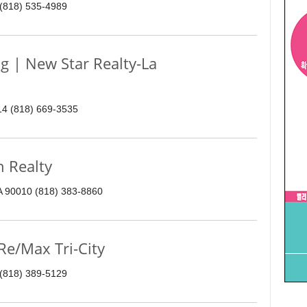
 (818) 535-4989
 | New Star Realty-La
214 (818) 669-3535
 Realty
CA 90010 (818) 383-8860
e/Max Tri-City
 (818) 389-5129