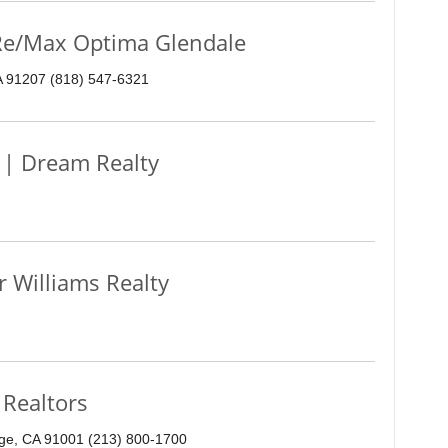
/Max Optima Glendale
A 91207 (818) 547-6321
 Dream Realty
 Williams Realty
Realtors
idge, CA 91001 (213) 800-1700