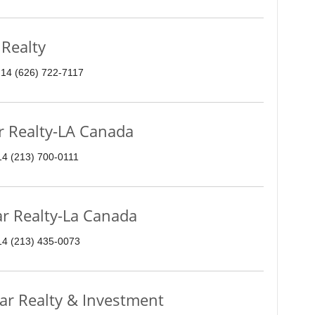
Realty
214 (626) 722-7117
 Realty-LA Canada
14 (213) 700-0111
r Realty-La Canada
214 (213) 435-0073
ar Realty & Investment