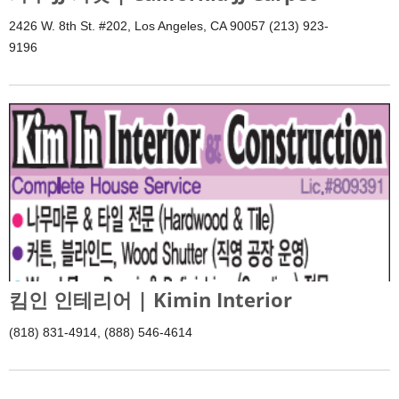
2426 W. 8th St. #202, Los Angeles, CA 90057 (213) 923-
9196
킴인 인테리어 | Kimin Interior
(818) 831-4914, (888) 546-4614