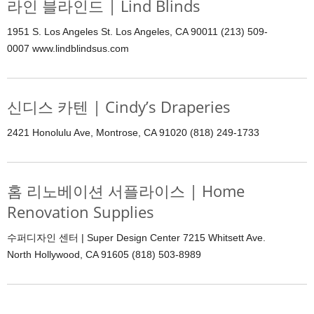
라인 블라인드 | Lind Blinds
1951 S. Los Angeles St. Los Angeles, CA 90011 (213) 509-
0007 www.lindblindsus.com
신디스 카텐 | Cindy’s Draperies
2421 Honolulu Ave, Montrose, CA 91020 (818) 249-1733
홈 리노베이션 서플라이스 | Home
Renovation Supplies
수퍼디자인 센터 | Super Design Center 7215 Whitsett Ave.
North Hollywood, CA 91605 (818) 503-8989