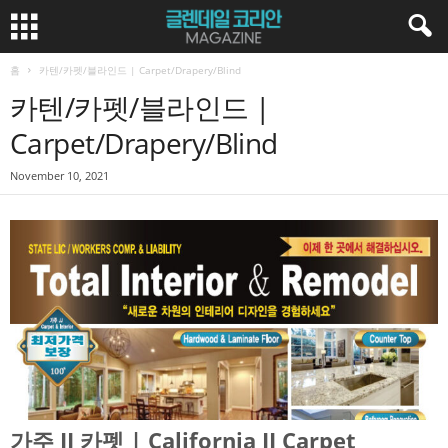
홈
카텐/카펫/블라인드 | Carpet/Drapery/Blind
카텐/카펫/블라인드 |
Carpet/Drapery/Blind
November 10, 2021
가주 JJ 카펫 | California JJ Carpet