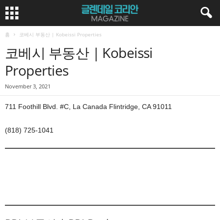
홈
코베시 부동산 | Kobeissi Properties
코베시 부동산 | Kobeissi
Properties
November 3, 2021
711 Foothill Blvd. #C, La Canada Flintridge, CA 91011
(818) 725-1041