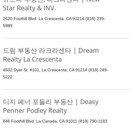
Star Realty & INV.
2620 Foothill Blvd. La Crescenta, CA 91214 (818) 239-
5989
드림 부동산 라크라센타 | Dream
Realty La Crescenta
4502 Dyer St. #101, La Crescenta, CA 91214 (818) 249-
5222
디지 페너 포들리 부동산 | Deasy
Penner Podley Realty
846 Foothill Blvd. La Canada, CA 91011 (818) 790-1183