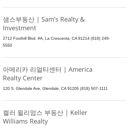
샘스부동산 | Sam’s Realty &
Investment
2712 Foothill Blvd. #A, La Crescenta, CA 91214 (818) 249-
5550
아메리카 리얼티센터 | America
Realty Center
120 S. Glendale Ave, Glendale, CA 91205 (818) 507-1111
켈러 윌리엄스 부동산 | Keller
Williams Realty