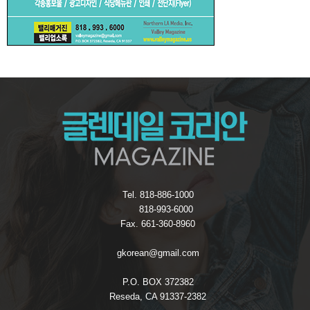
Tel. 818-886-1000
818-993-6000
Fax. 661-360-8960
gkorean@gmail.com
P.O. BOX 372382
Reseda, CA 91337-2382